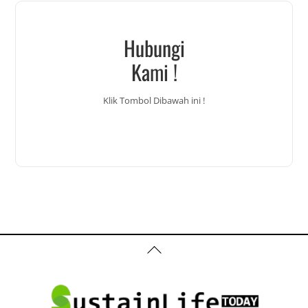
Hubungi
Kami !
Klik Tombol Dibawah ini !
Back
To
Top