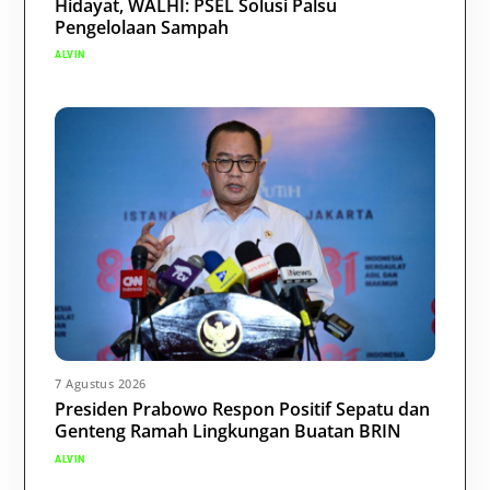
Hidayat, WALHI: PSEL Solusi Palsu
Pengelolaan Sampah
ALVIN
7 Agustus 2026
Presiden Prabowo Respon Positif Sepatu dan
Genteng Ramah Lingkungan Buatan BRIN
ALVIN