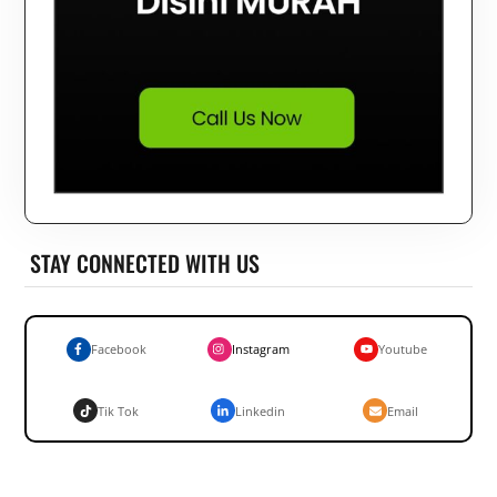
STAY CONNECTED WITH US
Facebook
Instagram
Youtube
Tik Tok
Linkedin
Email