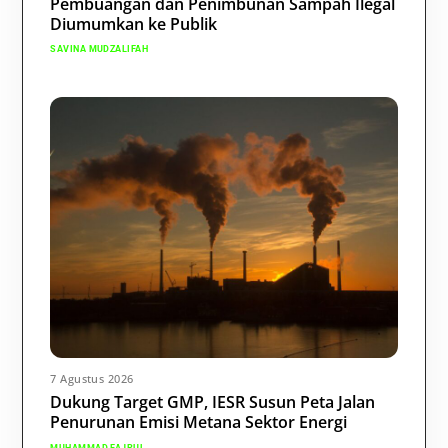
Pembuangan dan Penimbunan Sampah Ilegal
Diumumkan ke Publik
SAVINA MUDZALIFAH
7 Agustus 2026
Dukung Target GMP, IESR Susun Peta Jalan
Penurunan Emisi Metana Sektor Energi
MUHAMMAD FAJRUL