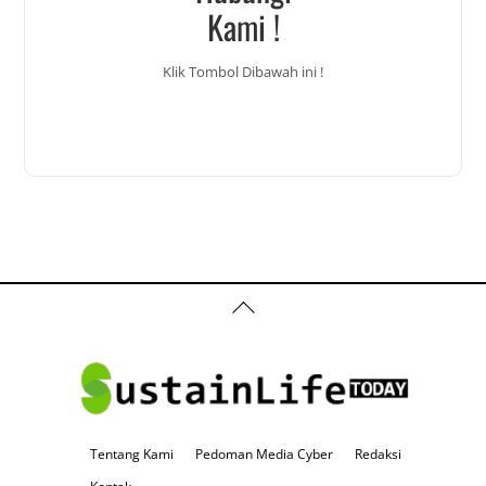
Kami !
Klik Tombol Dibawah ini !
Back
To
Top
Tentang Kami
Pedoman Media Cyber
Redaksi