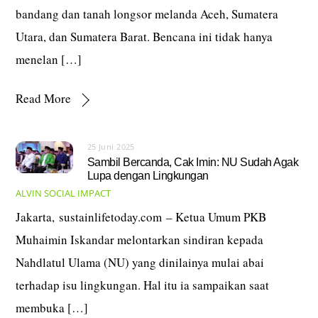
bandang dan tanah longsor melanda Aceh, Sumatera
Utara, dan Sumatera Barat. Bencana ini tidak hanya
menelan […]
Read More
25 Juni 2025
Sambil Bercanda, Cak Imin: NU Sudah Agak
Lupa dengan Lingkungan
ALVIN
SOCIAL IMPACT
Jakarta, sustainlifetoday.com – Ketua Umum PKB
Muhaimin Iskandar melontarkan sindiran kepada
Nahdlatul Ulama (NU) yang dinilainya mulai abai
terhadap isu lingkungan. Hal itu ia sampaikan saat
membuka […]