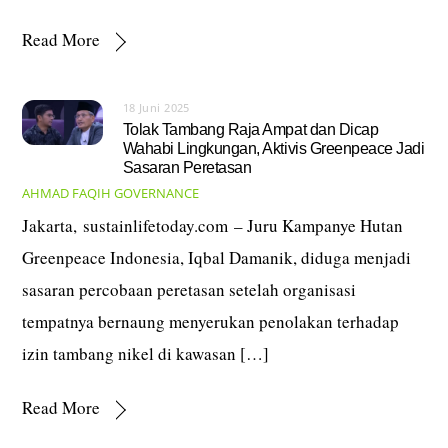
Read More
18 Juni 2025
Tolak Tambang Raja Ampat dan Dicap
Wahabi Lingkungan, Aktivis Greenpeace Jadi
Sasaran Peretasan
AHMAD FAQIH
GOVERNANCE
Jakarta, sustainlifetoday.com – Juru Kampanye Hutan
Greenpeace Indonesia, Iqbal Damanik, diduga menjadi
sasaran percobaan peretasan setelah organisasi
tempatnya bernaung menyerukan penolakan terhadap
izin tambang nikel di kawasan […]
Read More