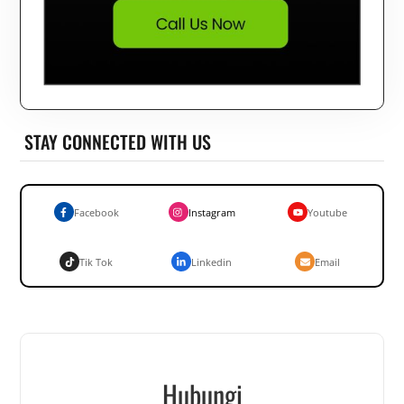
STAY CONNECTED WITH US
Facebook
Instagram
Youtube
Tik Tok
Linkedin
Email
Hubungi