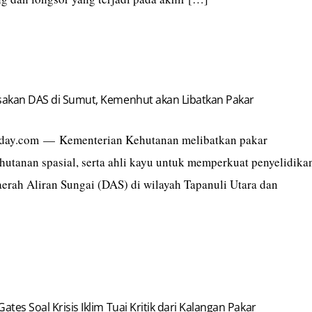
usakan DAS di Sumut, Kemenhut akan Libatkan Pakar
etoday.com — Kementerian Kehutanan melibatkan pakar
hutanan spasial, serta ahli kayu untuk memperkuat penyelidika
erah Aliran Sungai (DAS) di wilayah Tapanuli Utara dan
ates Soal Krisis Iklim Tuai Kritik dari Kalangan Pakar