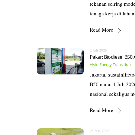
tekanan seiring mode
tenaga kerja di lahan
Read More
2 Juli 2026
Pakar: Biodiesel B50
Alvin
Energy Transition
Jakarta, sustainlife
B50 mulai 1 Juli 202
nasional sekaligus 
Read More
25 Mei 2026