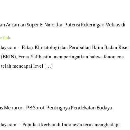
kan Ancaman Super El Nino dan Potensi Kekeringan Meluas di
e Risk
today.com – Pakar Klimatologi dan Perubahan Iklim Badan Riset
l (BRIN), Erma Yulihastin, memperingatkan bahwa fenomena
i telah mencapai level […]
us Menurun, IPB Soroti Pentingnya Pendekatan Budaya
today.com – Populasi kerbau di Indonesia terus menghadapi