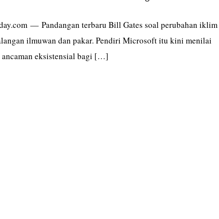
today.com — Pandangan terbaru Bill Gates soal perubahan iklim
alangan ilmuwan dan pakar. Pendiri Microsoft itu kini menilai
h ancaman eksistensial bagi […]