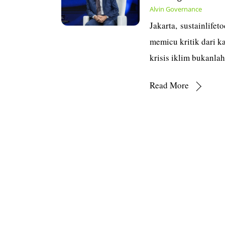
Alvin
Governance
Jakarta, sustainlife
memicu kritik dari k
krisis iklim bukanla
Read More