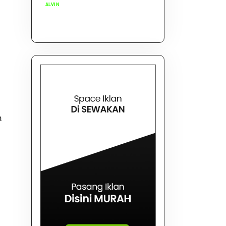
ALVIN
n