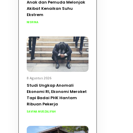
Anak dan Pemuda Melonjak
Akibat Kenaikan Suhu
Ekstrem
NISRINA
8 Agustus 2026
Studi Ungkap Anomali
Ekonomi RI, Ekonomi Meroket
Tapi Badai PHK Hantam
Ribuan Pekerja
SAVINA MUDZALIFAH