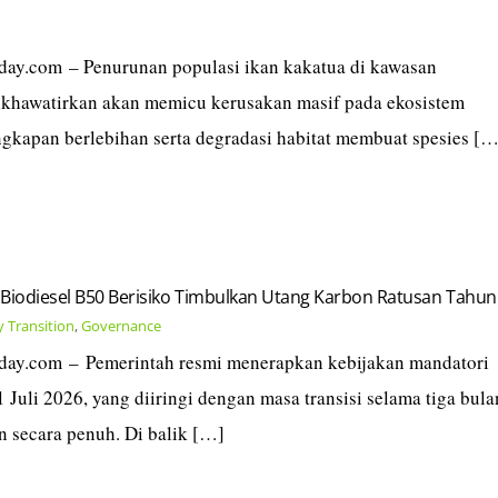
today.com – Penurunan populasi ikan kakatua di kawasan
dikhawatirkan akan memicu kerusakan masif pada ekosistem
angkapan berlebihan serta degradasi habitat membuat spesies […
 Biodiesel B50 Berisiko Timbulkan Utang Karbon Ratusan Tahun
 Transition
,
Governance
today.com – Pemerintah resmi menerapkan kebijakan mandatori
 Juli 2026, yang diiringi dengan masa transisi selama tiga bula
 secara penuh. Di balik […]