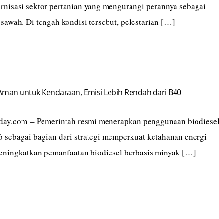
rnisasi sektor pertanian yang mengurangi perannya sebagai
 sawah. Di tengah kondisi tersebut, pelestarian […]
 Aman untuk Kendaraan, Emisi Lebih Rendah dari B40
today.com – Pemerintah resmi menerapkan penggunaan biodiese
6 sebagai bagian dari strategi memperkuat ketahanan energi
meningkatkan pemanfaatan biodiesel berbasis minyak […]