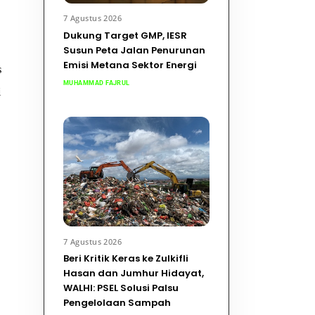
7 Agustus 2026
Dukung Target GMP, IESR
Susun Peta Jalan Penurunan
Emisi Metana Sektor Energi
s
MUHAMMAD FAJRUL
i
7 Agustus 2026
Beri Kritik Keras ke Zulkifli
Hasan dan Jumhur Hidayat,
WALHI: PSEL Solusi Palsu
Pengelolaan Sampah