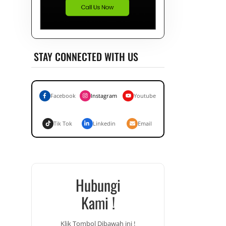
STAY CONNECTED WITH US
Facebook
Instagram
Youtube
Tik Tok
Linkedin
Email
Hubungi
Kami !
Klik Tombol Dibawah ini !