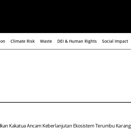
ion
Climate Risk
Waste
DEI & Human Rights
Social Impact
Ikan Kakatua Ancam Keberlanjutan Ekosistem Terumbu Karang