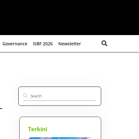
Search
Governance
ISBF 2026
Newsletter
Terkini