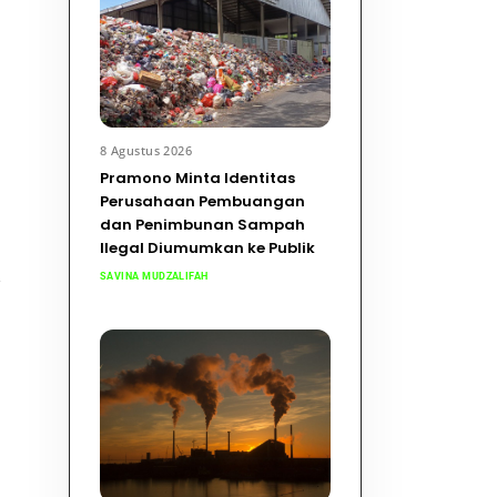
8 Agustus 2026
Pramono Minta Identitas
Perusahaan Pembuangan
dan Penimbunan Sampah
Ilegal Diumumkan ke Publik
l
SAVINA MUDZALIFAH