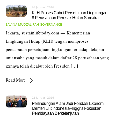
26 Januari 2026
KLH Proses Cabut Persetujuan Lingkungan
8 Perusahaan Perusak Hutan Sumatra
SAVINA MUDZALIFAH
GOVERNANCE
Jakarta, sustainlifetoday.com — Kementerian
Lingkungan Hidup (KLH) tengah memproses
pencabutan persetujuan lingkungan terhadap delapan
unit usaha yang masuk dalam daftar 28 perusahaan yang
izinnya telah dicabut oleh Presiden […]
Read More
22 Januari 2026
Perlindungan Alam Jadi Fondasi Ekonomi,
Menteri LH: Indonesia–Inggris Fokuskan
Pembiayaan Berkelanjutan