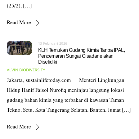
(25/2), […]
Read More
13 Februari 2026
KLH Temukan Gudang Kimia Tanpa IPAL,
Pencemaran Sungai Cisadane akan
Diselidiki
ALVIN
BIODIVERSITY
Jakarta, sustainlifetoday.com — Menteri Lingkungan
Hidup Hanif Faisol Nurofiq meninjau langsung lokasi
gudang bahan kimia yang terbakar di kawasan Taman
Tekno, Setu, Kota Tangerang Selatan, Banten, Jumat […]
Read More