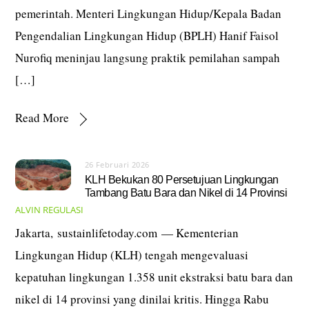
pemerintah. Menteri Lingkungan Hidup/Kepala Badan
Pengendalian Lingkungan Hidup (BPLH) Hanif Faisol
Nurofiq meninjau langsung praktik pemilahan sampah
[…]
Read More
26 Februari 2026
KLH Bekukan 80 Persetujuan Lingkungan
Tambang Batu Bara dan Nikel di 14 Provinsi
ALVIN
REGULASI
Jakarta, sustainlifetoday.com — Kementerian
Lingkungan Hidup (KLH) tengah mengevaluasi
kepatuhan lingkungan 1.358 unit ekstraksi batu bara dan
nikel di 14 provinsi yang dinilai kritis. Hingga Rabu