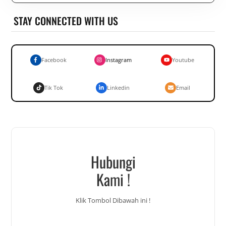
STAY CONNECTED WITH US
Facebook
Instagram
Youtube
Tik Tok
Linkedin
Email
Hubungi
Kami !
Klik Tombol Dibawah ini !