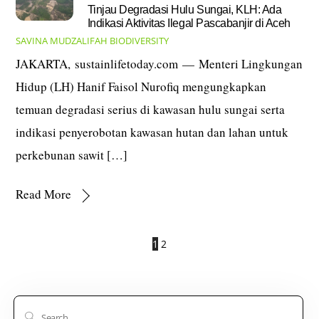
Tinjau Degradasi Hulu Sungai, KLH: Ada
Indikasi Aktivitas Ilegal Pascabanjir di Aceh
SAVINA MUDZALIFAH
BIODIVERSITY
JAKARTA, sustainlifetoday.com — Menteri Lingkungan
Hidup (LH) Hanif Faisol Nurofiq mengungkapkan
temuan degradasi serius di kawasan hulu sungai serta
indikasi penyerobotan kawasan hutan dan lahan untuk
perkebunan sawit […]
Read More
1
2