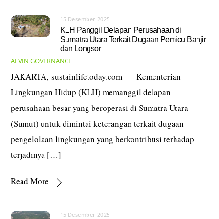
15 Desember 2025
KLH Panggil Delapan Perusahaan di
Sumatra Utara Terkait Dugaan Pemicu Banjir
dan Longsor
ALVIN
GOVERNANCE
JAKARTA, sustainlifetoday.com — Kementerian
Lingkungan Hidup (KLH) memanggil delapan
perusahaan besar yang beroperasi di Sumatra Utara
(Sumut) untuk dimintai keterangan terkait dugaan
pengelolaan lingkungan yang berkontribusi terhadap
terjadinya […]
Read More
15 Desember 2025