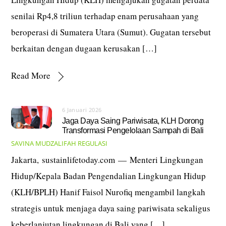
senilai Rp4,8 triliun terhadap enam perusahaan yang
beroperasi di Sumatera Utara (Sumut). Gugatan tersebut
berkaitan dengan dugaan kerusakan […]
Read More
6 Januari 2026
Jaga Daya Saing Pariwisata, KLH Dorong
Transformasi Pengelolaan Sampah di Bali
SAVINA MUDZALIFAH
REGULASI
Jakarta, sustainlifetoday.com — Menteri Lingkungan
Hidup/Kepala Badan Pengendalian Lingkungan Hidup
(KLH/BPLH) Hanif Faisol Nurofiq mengambil langkah
strategis untuk menjaga daya saing pariwisata sekaligus
keberlanjutan lingkungan di Bali yang […]