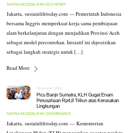
SAVINA MUDZALIFAH
ECO-NOMY
Jakarta, sustainlifetoday.com — Pemerintah Indonesia
bersama Inggris memperkuat kerja sama pembiayaan
alam berkelanjutan dengan menjadikan Provinsi Aceh
sebagai model percontohan. Inisiatif ini diposisikan
sebagai langkah strategis untuk […]
Read More
16 Januari 2026
Picu Banjir Sumatra, KLH Gugat Enam
Perusahaan Rp4,8 Triliun atas Kerusakan
Lingkungan
SAVINA MUDZALIFAH
GOVERNANCE
Jakarta, sustainlifetoday.com — Kementerian
Lingkungan Hidup (KLH) mengajukan gugatan perdata