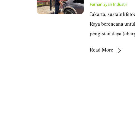
Farhan Syah
Industri
Jakarta, sustainlifet
Raya berencana untuk
pengisian daya (char
Read More