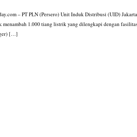
oday.com – PT PLN (Persero) Unit Induk Distribusi (UID) Jakart
 menambah 1.000 tiang listrik yang dilengkapi dengan fasilita
ger) […]