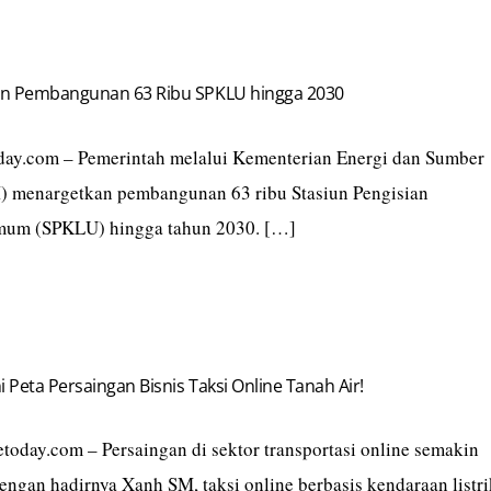
an Pembangunan 63 Ribu SPKLU hingga 2030
today.com – Pemerintah melalui Kementerian Energi dan Sumber
 menargetkan pembangunan 63 ribu Stasiun Pengisian
Umum (SPKLU) hingga tahun 2030. […]
 Peta Persaingan Bisnis Taksi Online Tanah Air!
today.com – Persaingan di sektor transportasi online semakin
ngan hadirnya Xanh SM, taksi online berbasis kendaraan listri