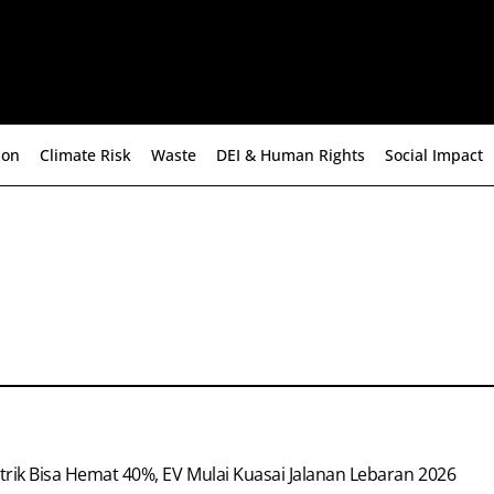
ion
Climate Risk
Waste
DEI & Human Rights
Social Impact
strik Bisa Hemat 40%, EV Mulai Kuasai Jalanan Lebaran 2026