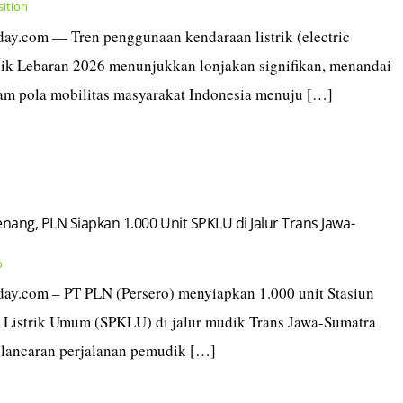
sition
today.com — Tren penggunaan kendaraan listrik (electric
dik Lebaran 2026 menunjukkan lonjakan signifikan, menandai
lam pola mobilitas masyarakat Indonesia menuju […]
ang, PLN Siapkan 1.000 Unit SPKLU di Jalur Trans Jawa-
o
today.com – PT PLN (Persero) menyiapkan 1.000 unit Stasiun
 Listrik Umum (SPKLU) di jalur mudik Trans Jawa-Sumatra
lancaran perjalanan pemudik […]