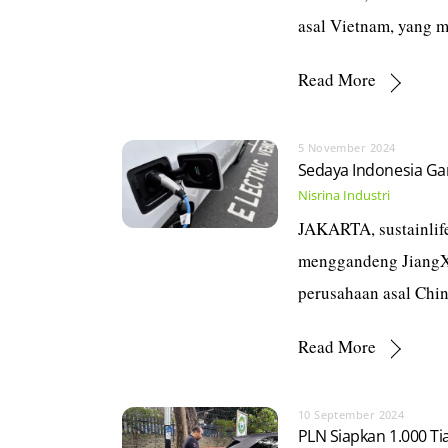
asal Vietnam, yang 
Read More
5 November 2024
Sedaya Indonesia Gan
Nisrina
Industri
JAKARTA, sustainlife
menggandeng JiangXi
perusahaan asal Chin
Read More
10 September 2024
PLN Siapkan 1.000 Tia