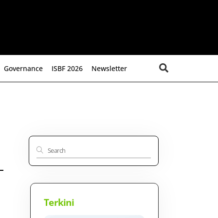
Search
Governance
ISBF 2026
Newsletter
Terkini