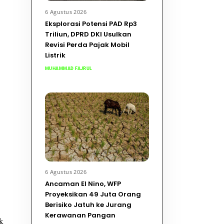
6 Agustus 2026
Eksplorasi Potensi PAD Rp3
Triliun, DPRD DKI Usulkan
Revisi Perda Pajak Mobil
Listrik
MUHAMMAD FAJRUL
6 Agustus 2026
Ancaman El Nino, WFP
Proyeksikan 49 Juta Orang
Berisiko Jatuh ke Jurang
Kerawanan Pangan
k