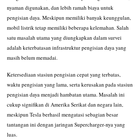
nyaman digunakan, dan lebih ramah biaya untuk
pengisian daya. Meskipun memiliki banyak keunggulan,
mobil listrik tetap memiliki beberapa kelemahan. Salah
satu masalah utama yang diungkapkan dalam survei
adalah keterbatasan infrastruktur pengisian daya yang
masih belum memadai.
Ketersediaan stasiun pengisian cepat yang terbatas,
waktu pengisian yang lama, serta kerusakan pada stasiun
pengisian daya menjadi hambatan utama. Masalah ini
cukup signifikan di Amerika Serikat dan negara lain,
meskipun Tesla berhasil mengatasi sebagian besar
tantangan ini dengan jaringan Supercharger-nya yang
luas.