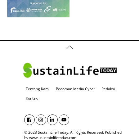
Back
To
Top
Tentang Kami
Pedoman Media Cyber
Redaksi
Kontak
© 2023 SustainLife Today. All Rights Reserved.
Published
by www.usustainlifetoday.com