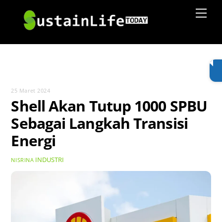
Skip
Men
to
content
25 Maret 2024
Shell Akan Tutup 1000 SPBU
Sebagai Langkah Transisi
Energi
INDUSTRI
NISRINA