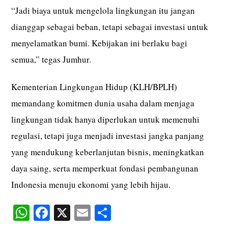
“Jadi biaya untuk mengelola lingkungan itu jangan
dianggap sebagai beban, tetapi sebagai investasi untuk
menyelamatkan bumi. Kebijakan ini berlaku bagi
semua,” tegas Jumhur.
Kementerian Lingkungan Hidup (KLH/BPLH)
memandang komitmen dunia usaha dalam menjaga
lingkungan tidak hanya diperlukan untuk memenuhi
regulasi, tetapi juga menjadi investasi jangka panjang
yang mendukung keberlanjutan bisnis, meningkatkan
daya saing, serta memperkuat fondasi pembangunan
Indonesia menuju ekonomi yang lebih hijau.
W
Fa
X
E
S