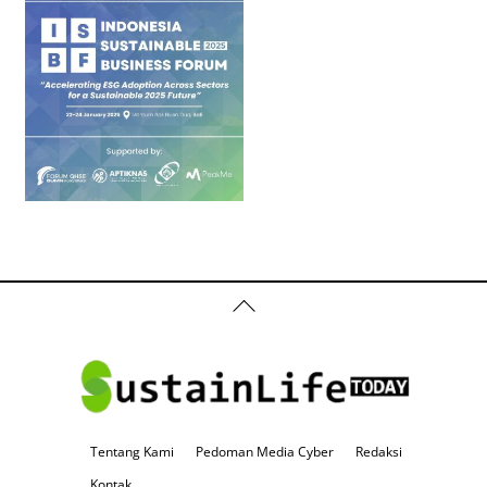
Back
To
Top
Tentang Kami
Pedoman Media Cyber
Redaksi
Kontak