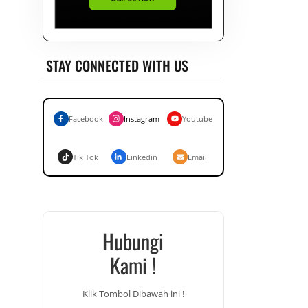
STAY CONNECTED WITH US
Facebook
Instagram
Youtube
Tik Tok
Linkedin
Email
Hubungi
Kami !
Klik Tombol Dibawah ini !