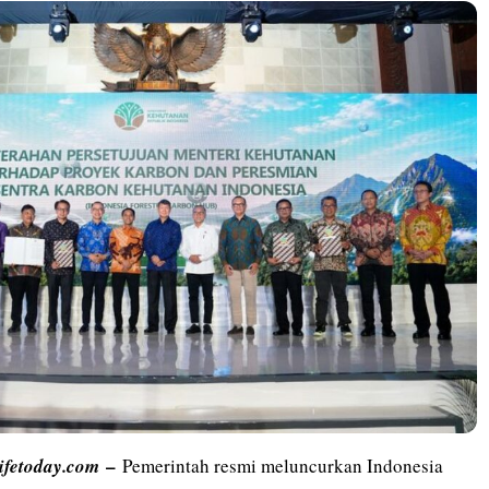
–
lifetoday.com
Pemerintah resmi meluncurkan Indonesia