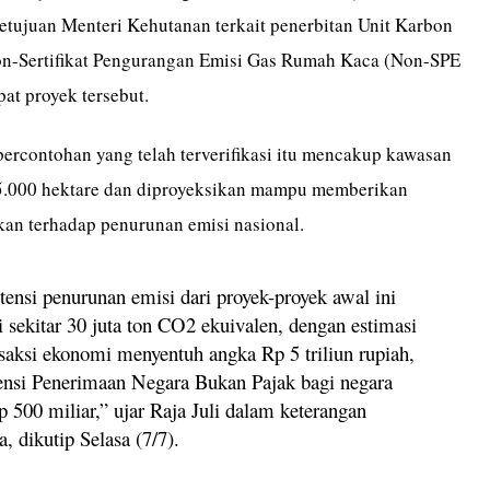
etujuan Menteri Kehutanan terkait penerbitan Unit Karbon
n-Sertifikat Pengurangan Emisi Gas Rumah Kaca (Non-SPE
t proyek tersebut.
ercontohan yang telah terverifikasi itu mencakup kawasan
25.000 hektare dan diproyeksikan mampu memberikan
ikan terhadap penurunan emisi nasional.
tensi penurunan emisi dari proyek-proyek awal ini
 sekitar 30 juta ton CO2 ekuivalen, dengan estimasi
nsaksi ekonomi menyentuh angka Rp 5 triliun rupiah,
tensi Penerimaan Negara Bukan Pajak bagi negara
p 500 miliar,” ujar Raja Juli dalam keterangan
ya, dikutip Selasa (7/7).