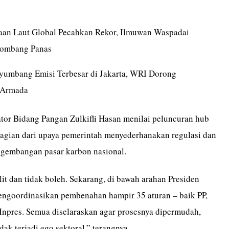
an Laut Global Pecahkan Rekor, Ilmuwan Waspadai
lombang Panas
nyumbang Emisi Terbesar di Jakarta, WRI Dorong
 Armada
tor Bidang Pangan Zulkifli Hasan menilai peluncuran hub
agian dari upaya pemerintah menyederhanakan regulasi dan
gembangan pasar karbon nasional.
it dan tidak boleh. Sekarang, di bawah arahan Presiden
ngoordinasikan pembenahan hampir 35 aturan – baik PP,
Inpres. Semua diselaraskan agar prosesnya dipermudah,
dak terjadi ego sektoral,” terangnya.