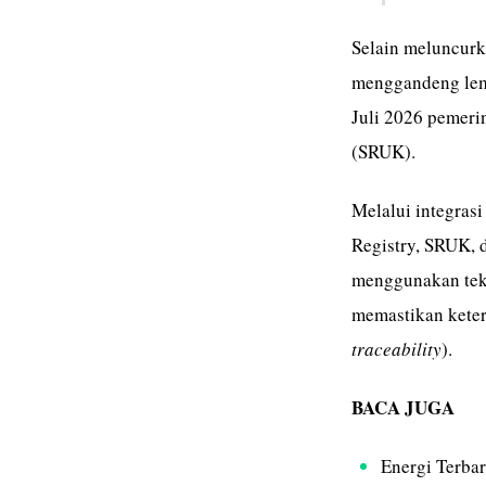
Selain meluncurk
menggandeng lemb
Juli 2026 pemeri
(SRUK).
Melalui integrasi
Registry, SRUK, 
menggunakan tekn
memastikan keter
traceability
).
BACA JUGA
Energi Terba