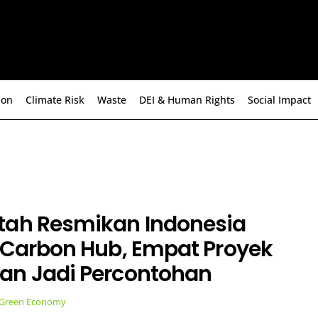
ion
Climate Risk
Waste
DEI & Human Rights
Social Impact
tah Resmikan Indonesia
 Carbon Hub, Empat Proyek
an Jadi Percontohan
Green Economy