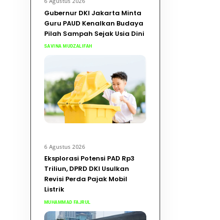
6 Agustus 2026
Gubernur DKI Jakarta Minta
Guru PAUD Kenalkan Budaya
Pilah Sampah Sejak Usia Dini
SAVINA MUDZALIFAH
6 Agustus 2026
Eksplorasi Potensi PAD Rp3
Triliun, DPRD DKI Usulkan
Revisi Perda Pajak Mobil
Listrik
MUHAMMAD FAJRUL