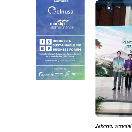
Jakarta,
sustain