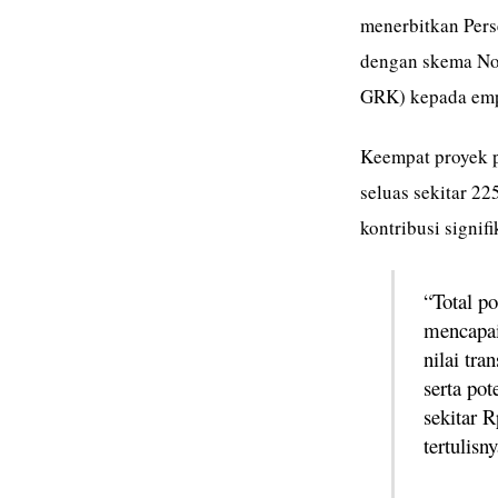
menerbitkan Pers
dengan skema No
GRK) kepada empa
Keempat proyek p
seluas sekitar 2
kontribusi signif
“Total po
mencapai
nilai tra
serta po
sekitar R
tertulisn