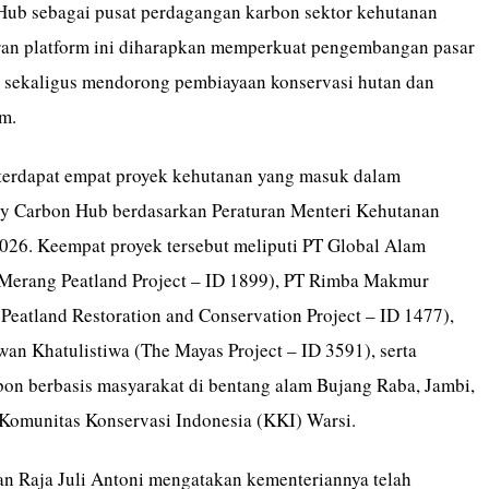
Hub sebagai pusat perdagangan karbon sektor kehutanan
ran platform ini diharapkan memperkuat pengembangan pasar
 sekaligus mendorong pembiayaan konservasi hutan dan
em.
 terdapat empat proyek kehutanan yang masuk dalam
ry Carbon Hub berdasarkan Peraturan Menteri Kehutanan
26. Keempat proyek tersebut meliputi PT Global Alam
 Merang Peatland Project – ID 1899), PT Rimba Makmur
Peatland Restoration and Conservation Project – ID 1477),
an Khatulistiwa (The Mayas Project – ID 3591), serta
on berbasis masyarakat di bentang alam Bujang Raba, Jambi,
 Komunitas Konservasi Indonesia (KKI) Warsi.
n Raja Juli Antoni mengatakan kementeriannya telah