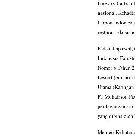
Forestry Carbon 
nasional. Kehadi
karbon Indonesia
restorasi ekosist
Pada tahap awal,
Indonesia Forest
Nomor 6 Tahun 20
Lestari (Sumatra
Utama (Katingan 
PT Mohairson Paw
perdagangan karb
yang dibina oleh
Menteri Kehutana