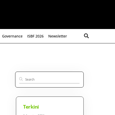
Search
Governance
ISBF 2026
Newsletter
Terkini