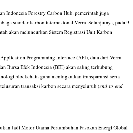
an Indonesia Forestry Carbon Hub, pemerintah juga
aga standar karbon internasional Verra. Selanjutnya, pada 9
ntah akan meluncurkan Sistem Registrasi Unit Karbon
 Application Programming Interface (API), data dari Verra
dan Bursa Efek Indonesia (BEI) akan saling terhubung
ologi blockchain guna meningkatkan transparansi serta
telusuran transaksi karbon secara menyeluruh (
end-to-end
rukan Jadi Motor Utama Pertumbuhan Pasokan Energi Global