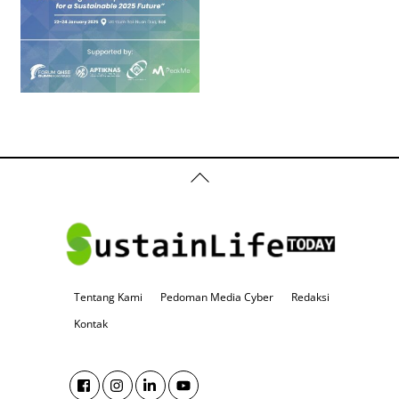
Back
To
Top
Tentang Kami
Pedoman Media Cyber
Redaksi
Kontak