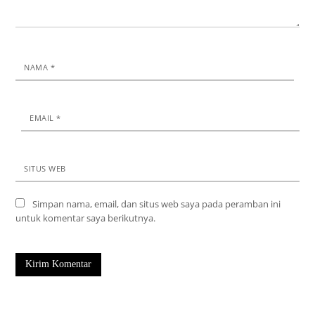
NAMA
*
EMAIL
*
SITUS WEB
Simpan nama, email, dan situs web saya pada peramban ini
untuk komentar saya berikutnya.