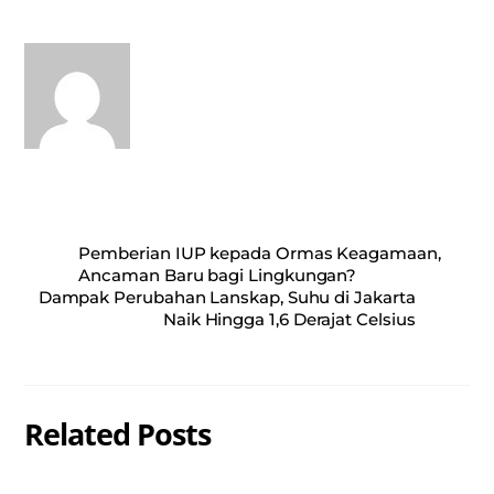
A
ok
pp
Pemberian IUP kepada Ormas Keagamaan,
Ancaman Baru bagi Lingkungan?
Dampak Perubahan Lanskap, Suhu di Jakarta
Naik Hingga 1,6 Derajat Celsius
Related Posts