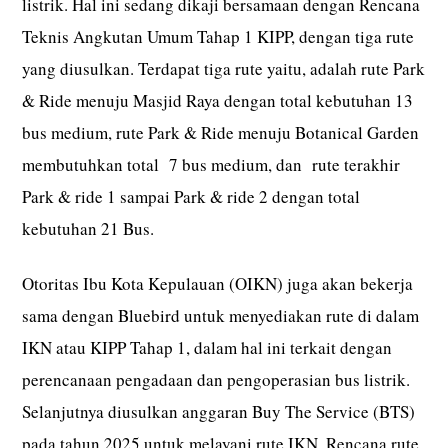
listrik. Hal ini sedang dikaji bersamaan dengan Rencana
Teknis Angkutan Umum Tahap 1 KIPP, dengan tiga rute
yang diusulkan. Terdapat tiga rute yaitu, adalah rute Park
& ​​Ride menuju Masjid Raya dengan total kebutuhan 13
bus medium, rute Park & ​​​​Ride menuju Botanical Garden
membutuhkan total 7 bus medium, dan rute terakhir
Park & ride 1 sampai Park & ride 2 dengan total
kebutuhan 21 Bus.
Otoritas Ibu Kota Kepulauan (OIKN) juga akan bekerja
sama dengan Bluebird untuk menyediakan rute di dalam
IKN atau KIPP Tahap 1, dalam hal ini terkait dengan
perencanaan pengadaan dan pengoperasian bus listrik.
Selanjutnya diusulkan anggaran Buy The Service (BTS)
pada tahun 2025 untuk melayani rute IKN. Rencana rute