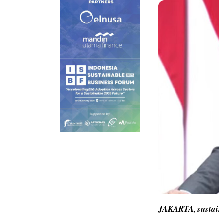
JAKARTA,
susta