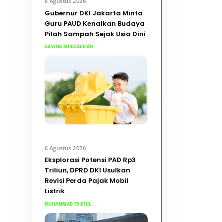
6 Agustus 2026
Gubernur DKI Jakarta Minta
Guru PAUD Kenalkan Budaya
Pilah Sampah Sejak Usia Dini
SAVINA MUDZALIFAH
6 Agustus 2026
Eksplorasi Potensi PAD Rp3
Triliun, DPRD DKI Usulkan
Revisi Perda Pajak Mobil
Listrik
MUHAMMAD FAJRUL