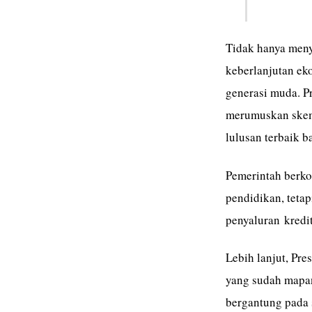
Tidak hanya meny
keberlanjutan ek
generasi muda. 
merumuskan skem
lulusan terbaik b
Pemerintah berko
pendidikan, teta
penyaluran kredi
Lebih lanjut, Pr
yang sudah mapan
bergantung pada 