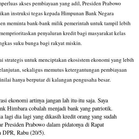
erluas akses pembiayaan yang adil, Presiden Prabowo
ikan instruksi tegas kepada Himpunan Bank Negara
den meminta bank-bank milik pemerintah untuk tampil lebih
 memprioritaskan penyaluran kredit bagi masyarakat kelas
kas suku bunga bagi rakyat miskin.
lai strategis untuk menciptakan ekosistem ekonomi yang lebih
kelanjutan, sekaligus memutus ketergantungan pembiayaan
inilai hanya berputar di kalangan pengusaha besar.
i ekonomi artinya jangan lah itu-itu saja. Saya
nk Himbara cobalah menjadi bank yang patriotik.
a lagi dia lagi yang dikasih kredit orang yang sudah
jar Presiden Prabowo dalam pidatonya di Rapat
a DPR, Rabu (20/5).