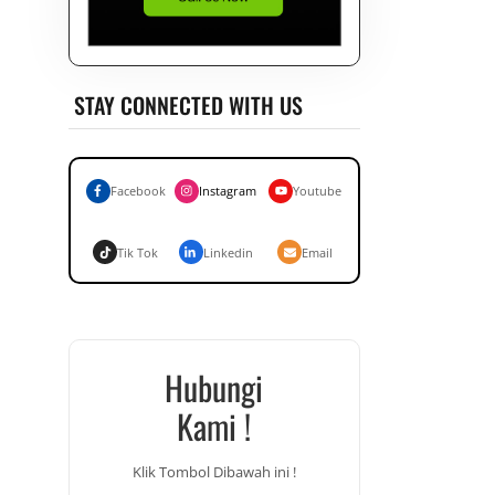
STAY CONNECTED WITH US
Facebook
Instagram
Youtube
Tik Tok
Linkedin
Email
Hubungi
Kami !
Klik Tombol Dibawah ini !