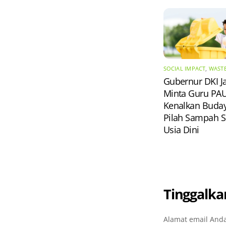
SOCIAL IMPACT
,
WAST
Gubernur DKI J
Minta Guru PA
Kenalkan Buda
Pilah Sampah S
Usia Dini
Tinggalka
Alamat email Anda