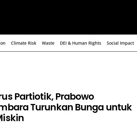
ion
Climate Risk
Waste
DEI & Human Rights
Social Impact
us Partiotik, Prabowo
imbara Turunkan Bunga untuk
Miskin