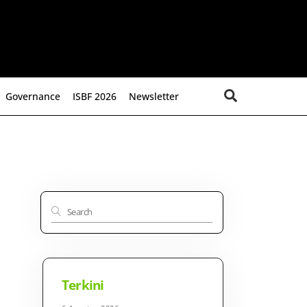
Search
Governance
ISBF 2026
Newsletter
Terkini