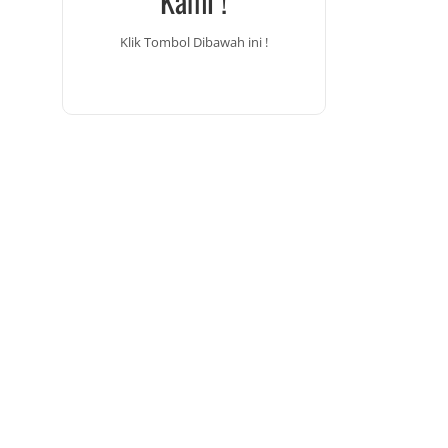
Kami !
Klik Tombol Dibawah ini !