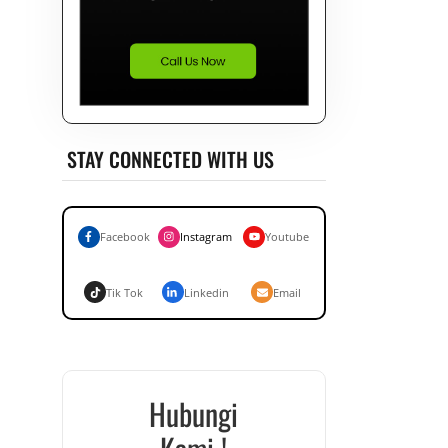
STAY CONNECTED WITH US
Facebook
Instagram
Youtube
Tik Tok
Linkedin
Email
Hubungi