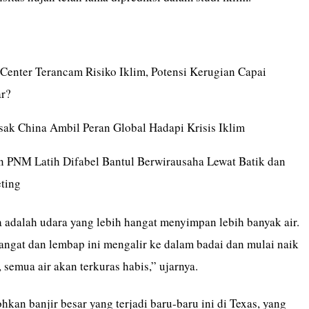
 Center Terancam Risiko Iklim, Potensi Kerugian Capai
ar?
sak China Ambil Peran Global Hadapi Krisis Iklim
n PNM Latih Difabel Bantul Berwirausaha Lewat Batik dan
ting
 adalah udara yang lebih hangat menyimpan lebih banyak air.
hangat dan lembap ini mengalir ke dalam badai dan mulai naik
, semua air akan terkuras habis,” ujarnya.
kan banjir besar yang terjadi baru-baru ini di Texas, yang