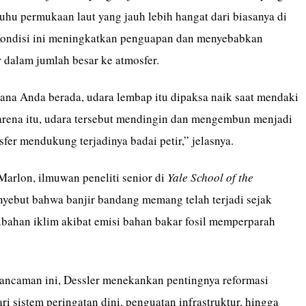
uhu permukaan laut yang jauh lebih hangat dari biasanya di
Kondisi ini meningkatkan penguapan dan menyebabkan
 dalam jumlah besar ke atmosfer.
ana Anda berada, udara lembap itu dipaksa naik saat mendaki
karena itu, udara tersebut mendingin dan mengembun menjadi
fer mendukung terjadinya badai petir,” jelasnya.
Marlon, ilmuwan peneliti senior di
Yale School of the
nyebut bahwa banjir bandang memang telah terjadi sejak
bahan iklim akibat emisi bahan bakar fosil memperparah
ancaman ini, Dessler menekankan pentingnya reformasi
ari sistem peringatan dini, penguatan infrastruktur, hingga