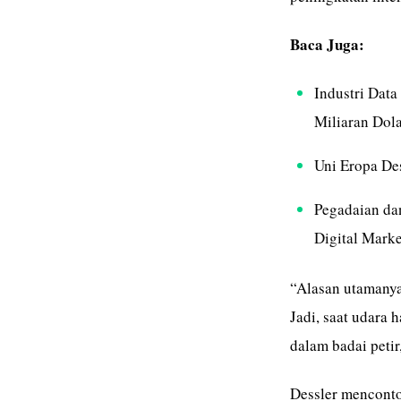
Baca Juga:
Industri Data
Miliaran Dol
Uni Eropa De
Pegadaian da
Digital Marke
“Alasan utamanya
Jadi, saat udara 
dalam badai petir
Dessler mencontoh