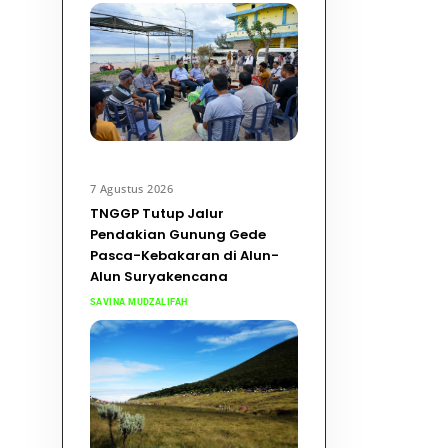
7 Agustus 2026
TNGGP Tutup Jalur
Pendakian Gunung Gede
Pasca-Kebakaran di Alun-
Alun Suryakencana
SAVINA MUDZALIFAH