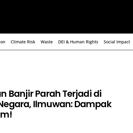
ion
Climate Risk
Waste
DEI & Human Rights
Social Impact
n Banjir Parah Terjadi di
Negara, Ilmuwan: Dampak
lim!