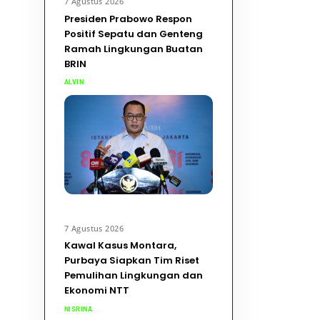
7 Agustus 2026
Presiden Prabowo Respon
Positif Sepatu dan Genteng
Ramah Lingkungan Buatan
BRIN
ALVIN
7 Agustus 2026
Kawal Kasus Montara,
Purbaya Siapkan Tim Riset
Pemulihan Lingkungan dan
Ekonomi NTT
NISRINA