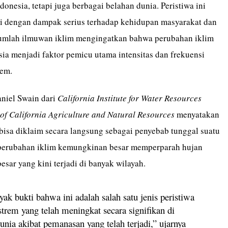
onesia, tetapi juga berbagai belahan dunia. Peristiwa ini
adi dengan dampak serius terhadap kehidupan masyarakat dan
ejumlah ilmuwan iklim mengingatkan bahwa perubahan iklim
ia menjadi faktor pemicu utama intensitas dan frekuensi
rem.
niel Swain dari
California Institute for Water Resources
 of California Agriculture and Natural Resources
menyatakan
bisa diklaim secara langsung sebagai penyebab tunggal suatu
 perubahan iklim kemungkinan besar memperparah hujan
besar yang kini terjadi di banyak wilayah.
ak bukti bahwa ini adalah salah satu jenis peristiwa
trem yang telah meningkat secara signifikan di
unia akibat pemanasan yang telah terjadi,” ujarnya