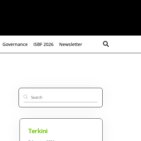
Search
Governance
ISBF 2026
Newsletter
Terkini