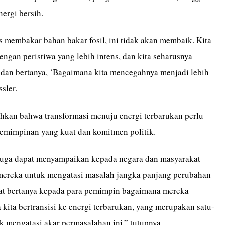
nergi bersih.
s membakar bahan bakar fosil, ini tidak akan membaik. Kita
engan peristiwa yang lebih intens, dan kita seharusnya
 dan bertanya, ‘Bagaimana kita mencegahnya menjadi lebih
sler.
kan bahwa transformasi menuju energi terbarukan perlu
emimpinan yang kuat dan komitmen politik.
juga dapat menyampaikan kepada negara dan masyarakat
mereka untuk mengatasi masalah jangka panjang perubahan
at bertanya kepada para pemimpin bagaimana mereka
kita bertransisi ke energi terbarukan, yang merupakan satu-
k mengatasi akar permasalahan ini,” tutupnya.