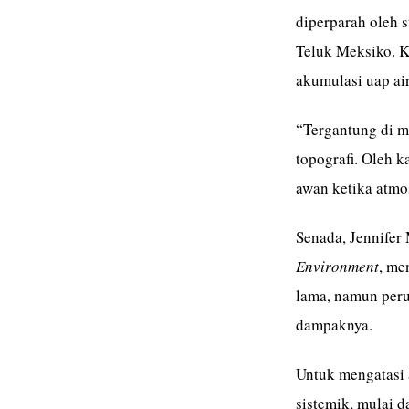
diperparah oleh s
Teluk Meksiko. 
akumulasi uap air
“Tergantung di m
topografi. Oleh 
awan ketika atmos
Senada, Jennifer 
Environment
, me
lama, namun peru
dampaknya.
Untuk mengatasi 
sistemik, mulai d