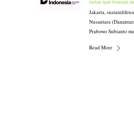
Farhan Syah
Finansial
,
N
Jakarta, sustainlife
Nusantara (Danantara
Prabowo Subianto m
Read More