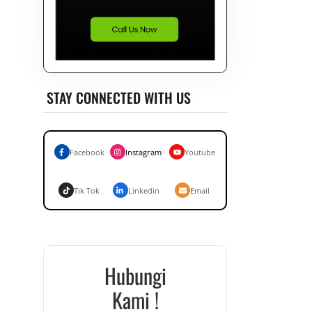
STAY CONNECTED WITH US
Facebook
Instagram
Youtube
Tik Tok
Linkedin
Email
Hubungi
Kami !