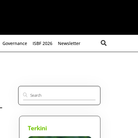
Search
Governance
ISBF 2026
Newsletter
Terkini