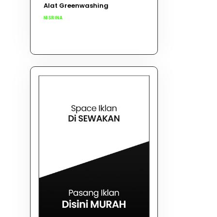
Alat Greenwashing
NISRINA