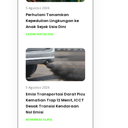
5 Agustus 2026
Perhutani Tanamkan
Kepedulian Lingkungan ke
Anak Sejak Usia Dini
SAVINA MUDZALIFAH
5 Agustus 2026
Emisi Transportasi Darat Picu
Kematian Tiap 12 Menit, ICCT
Desak Transisi Kendaraan
Nol Emisi
MUHAMMAD FAJRUL