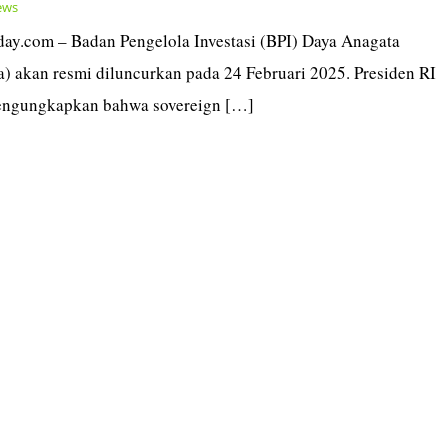
ews
today.com – Badan Pengelola Investasi (BPI) Daya Anagata
) akan resmi diluncurkan pada 24 Februari 2025. Presiden RI
engungkapkan bahwa sovereign […]