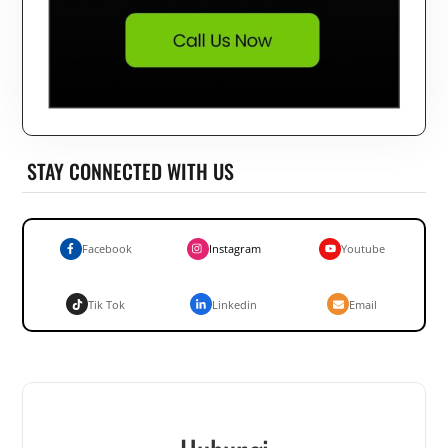
STAY CONNECTED WITH US
Facebook
Instagram
Youtube
Tik Tok
Linkedin
Email