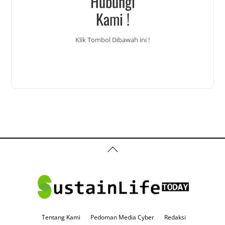
Hubungi
Kami !
Klik Tombol Dibawah ini !
Back
To
Top
Tentang Kami
Pedoman Media Cyber
Redaksi