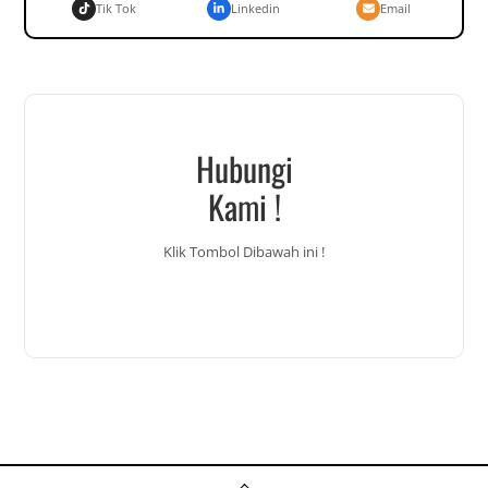
Tik Tok
Linkedin
Email
Hubungi
Kami !
Klik Tombol Dibawah ini !
Back