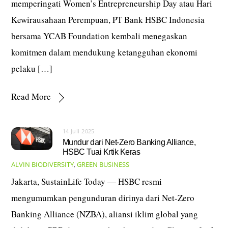
memperingati Women’s Entrepreneurship Day atau Hari
Kewirausahaan Perempuan, PT Bank HSBC Indonesia
bersama YCAB Foundation kembali menegaskan
komitmen dalam mendukung ketangguhan ekonomi
pelaku […]
Read More
14 Juli 2025
Mundur dari Net-Zero Banking Alliance,
HSBC Tuai Krtik Keras
ALVIN
BIODIVERSITY
,
GREEN BUSINESS
Jakarta, SustainLife Today — HSBC resmi
mengumumkan pengunduran dirinya dari Net-Zero
Banking Alliance (NZBA), aliansi iklim global yang