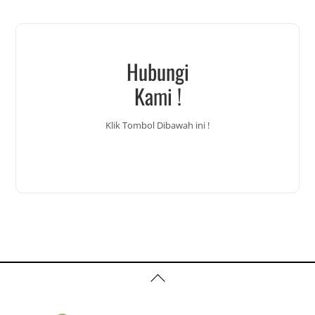
Hubungi
Kami !
Klik Tombol Dibawah ini !
Back
To
Top