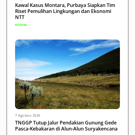
Kawal Kasus Montara, Purbaya Siapkan Tim
Riset Pemulihan Lingkungan dan Ekonomi
NTT
NISRINA
7 Agustus 2026
TNGGP Tutup Jalur Pendakian Gunung Gede
Pasca-Kebakaran di Alun-Alun Suryakencana