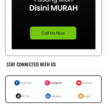
STAY CONNECTED WITH US
Facebook
Instagram
Youtube
Tik Tok
Linkedin
Email