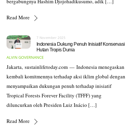
bergabungnya Hashim Djojohadikusumo, adik […]
Read More
7 November 2025
Indonesia Dukung Penuh Inisiatif Konservasi
Hutan Tropis Dunia
ALVIN
GOVERNANCE
Jakarta, sustainlifetoday.com — Indonesia menegaskan
kembali komitmennya terhadap aksi iklim global dengan
menyampaikan dukungan penuh terhadap inisiatif
Tropical Forests Forever Facility (TFFF) yang
diluncurkan oleh Presiden Luiz Inácio […]
Read More