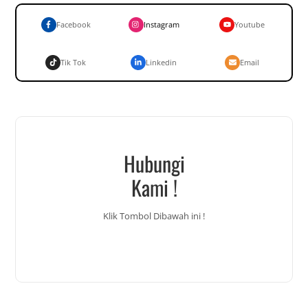
Facebook
Instagram
Youtube
Tik Tok
Linkedin
Email
Hubungi
Kami !
Klik Tombol Dibawah ini !