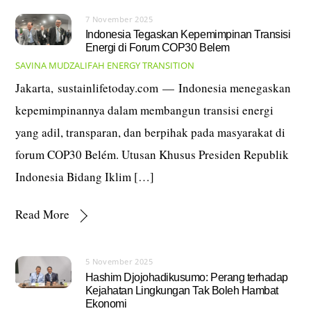
7 November 2025
Indonesia Tegaskan Kepemimpinan Transisi
Energi di Forum COP30 Belem
SAVINA MUDZALIFAH
ENERGY TRANSITION
Jakarta, sustainlifetoday.com — Indonesia menegaskan
kepemimpinannya dalam membangun transisi energi
yang adil, transparan, dan berpihak pada masyarakat di
forum COP30 Belém. Utusan Khusus Presiden Republik
Indonesia Bidang Iklim […]
Read More
5 November 2025
Hashim Djojohadikusumo: Perang terhadap
Kejahatan Lingkungan Tak Boleh Hambat
Ekonomi