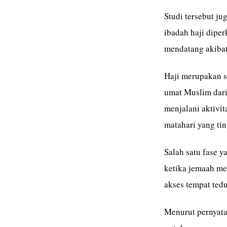
Studi tersebut j
ibadah haji dipe
mendatang akibat
Haji merupakan sa
umat Muslim dari
menjalani aktivit
matahari yang tin
Salah satu fase y
ketika jemaah me
akses tempat tedu
Menurut pernyata