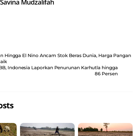
Savina Mudzalifah
an Hingga El Nino Ancam Stok Beras Dunia, Harga Pangan
Naik
B, Indonesia Laporkan Penurunan Karhutla hingga
86 Persen
osts