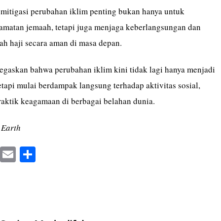
mitigasi perubahan iklim penting bukan hanya untuk
amatan jemaah, tetapi juga menjaga keberlangsungan dan
ah haji secara aman di masa depan.
negaskan bahwa perubahan iklim kini tidak lagi hanya menjadi
etapi mulai berdampak langsung terhadap aktivitas sosial,
raktik keagamaan di berbagai belahan dunia.
 Earth
X
E
S
m
ha
ail
re