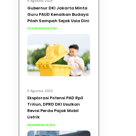
6 Agustus 2026
Gubernur DKI Jakarta Minta
Guru PAUD Kenalkan Budaya
Pilah Sampah Sejak Usia Dini
SAVINA MUDZALIFAH
6 Agustus 2026
Eksplorasi Potensi PAD Rp3
Triliun, DPRD DKI Usulkan
Revisi Perda Pajak Mobil
Listrik
MUHAMMAD FAJRUL