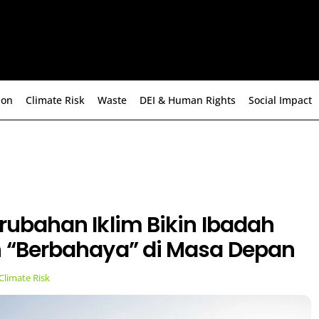
ion
Climate Risk
Waste
DEI & Human Rights
Social Impact
erubahan Iklim Bikin Ibadah
n “Berbahaya” di Masa Depan
Climate Risk