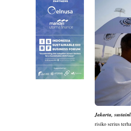
Jakarta,
sustain
risiko serius ter