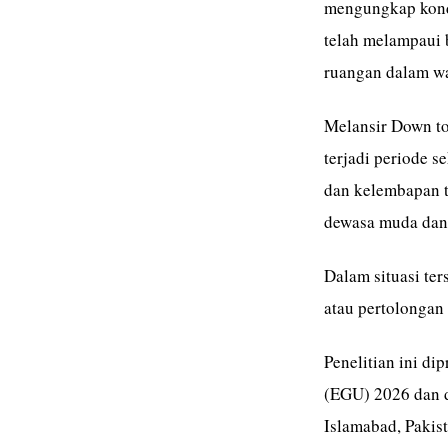
mengungkap kondi
telah melampaui 
ruangan dalam wa
Melansir Down to
terjadi periode s
dan kelembapan t
dewasa muda dan 
Dalam situasi ter
atau pertolongan 
Penelitian ini d
(EGU) 2026 dan d
Islamabad, Pakist