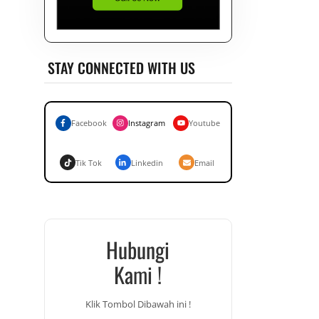
STAY CONNECTED WITH US
Facebook
Instagram
Youtube
Tik Tok
Linkedin
Email
Hubungi
Kami !
Klik Tombol Dibawah ini !