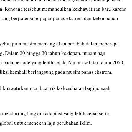
an. Rencana tersebut memunculkan kekhawatiran baru karena
rang berpotensi terpapar panas ekstrem dan kelembapan
nyebut pola musim memang akan berubah dalam beberapa
. Dalam 20 hingga 30 tahun ke depan, musim haji
h pada periode yang lebih sejuk. Namun sekitar tahun 2050,
diksi kembali berlangsung pada musim panas ekstrem.
 dikhawatirkan membuat risiko kesehatan bagi jemaah
 mendorong langkah adaptasi yang lebih cepat serta
global untuk menekan laju perubahan iklim.