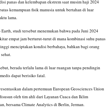
si panas dan kelembapan ekstrem saat musim haji 2024
batas kemampuan fisik manusia untuk bertahan di luar
ktu lama.
 Earth, studi tersebut menemukan bahwa pada Juni 2024
ekitar empat jam berturut-turut di mana kombinasi suhu panas
inggi menciptakan kondisi berbahaya, bahkan bagi orang
sehat.
sebut, berada terlalu lama di luar ruangan tanpa pendingin
medis dapat berisiko fatal.
ipresentasikan dalam pertemuan European Geosciences Union
isusun oleh tim ahli dari Layanan Cuaca dan Iklim
an, bersama Climate Analytics di Berlin, Jerman.