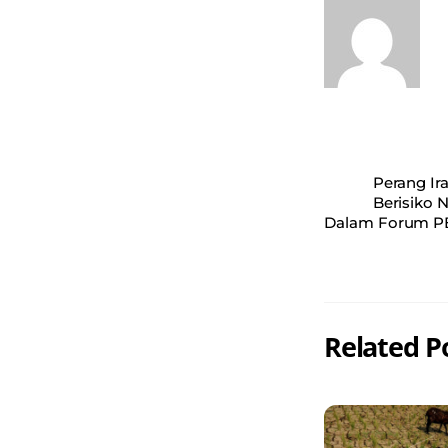
Perang Ir
Berisiko 
Dalam Forum PB
Related P