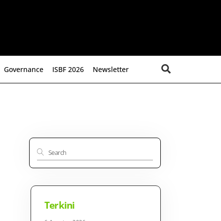
Search
Governance
ISBF 2026
Newsletter
Terkini