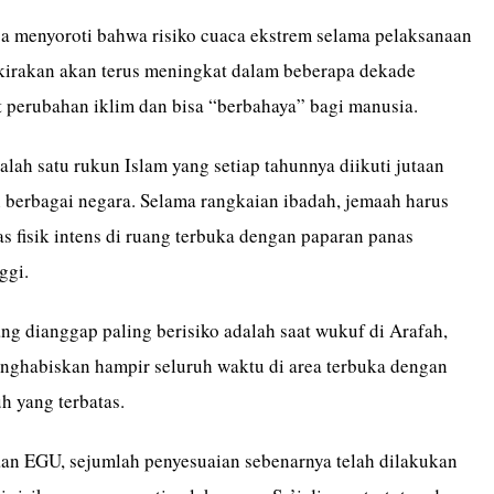
uga menyoroti bahwa risiko cuaca ekstrem selama pelaksanaan
rkirakan akan terus meningkat dalam beberapa dekade
 perubahan iklim dan bisa “berbahaya” bagi manusia.
lah satu rukun Islam yang setiap tahunnya diikuti jutaan
 berbagai negara. Selama rangkaian ibadah, jemaah harus
as fisik intens di ruang terbuka dengan paparan panas
ggi.
ang dianggap paling berisiko adalah saat wukuf di Arafah,
nghabiskan hampir seluruh waktu di area terbuka dengan
h yang terbatas.
an EGU, sejumlah penyesuaian sebenarnya telah dilakukan