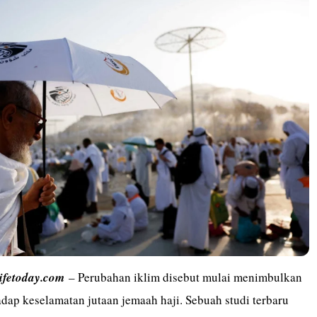
lifetoday.com
– Perubahan iklim disebut mulai menimbulkan
hadap keselamatan jutaan jemaah haji. Sebuah studi terbaru