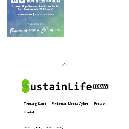
Back
To
Top
Tentang Kami
Pedoman Media Cyber
Redaksi
Kontak