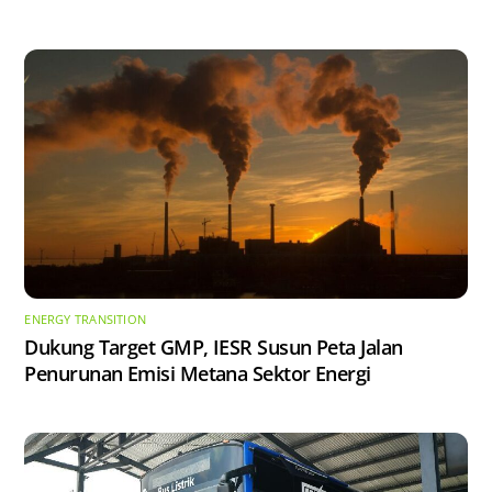
ENERGY TRANSITION
Dukung Target GMP, IESR Susun Peta Jalan
Penurunan Emisi Metana Sektor Energi