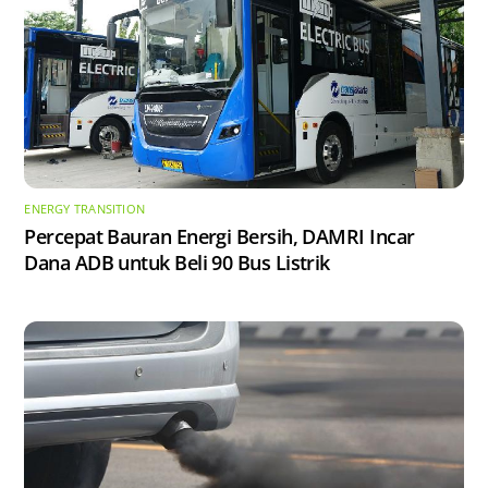
ENERGY TRANSITION
Percepat Bauran Energi Bersih, DAMRI Incar
Dana ADB untuk Beli 90 Bus Listrik