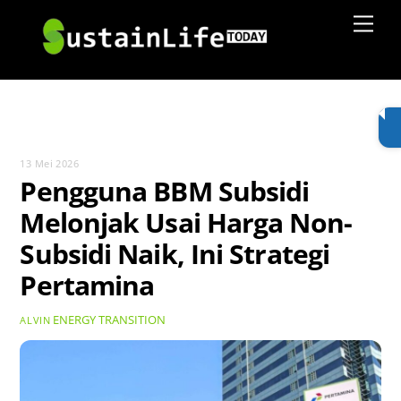
Skip
Men
to
content
13 Mei 2026
Pengguna BBM Subsidi
Melonjak Usai Harga Non-
Subsidi Naik, Ini Strategi
Pertamina
ENERGY TRANSITION
ALVIN