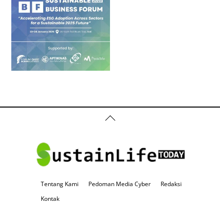
Back
To
Top
Tentang Kami
Pedoman Media Cyber
Redaksi
Kontak