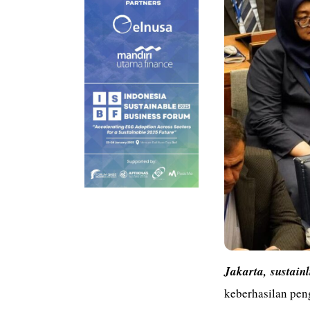
Jakarta,
sustain
keberhasilan pen