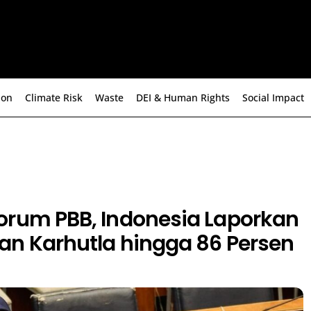
ion
Climate Risk
Waste
DEI & Human Rights
Social Impact
orum PBB, Indonesia Laporkan
an Karhutla hingga 86 Persen