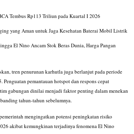
 BCA Tembus Rp113 Triliun pada Kuartal I 2026
ging yang Aman untuk Jaga Kesehatan Baterai Mobil Listrik
Hingga El Nino Ancam Stok Beras Dunia, Harga Pangan
skan, tren penurunan karhutla juga berlanjut pada periode
. Penguatan pemantauan hotspot dan respons cepat
im gabungan dinilai menjadi faktor penting dalam menekan
ibanding tahun-tahun sebelumnya.
pemerintah mengingatkan potensi peningkatan risiko
026 akibat kemungkinan terjadinya fenomena El Nino