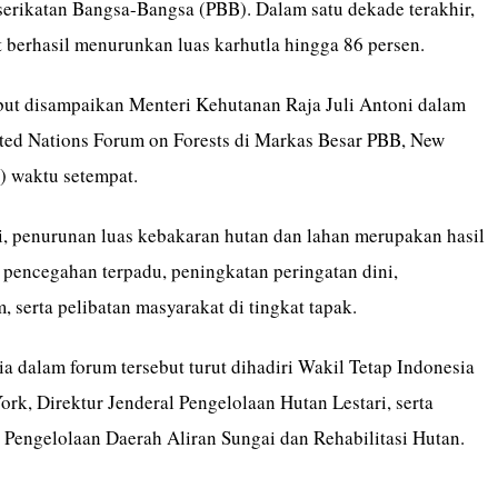
rserikatan Bangsa-Bangsa (PBB). Dalam satu dekade terakhir,
t berhasil menurunkan luas karhutla hingga 86 persen.
but disampaikan Menteri Kehutanan Raja Juli Antoni dalam
ted Nations Forum on Forests di Markas Besar PBB, New
) waktu setempat.
i, penurunan luas kebakaran hutan dan lahan merupakan hasil
 pencegahan terpadu, peningkatan peringatan dini,
serta pelibatan masyarakat di tingkat tapak.
a dalam forum tersebut turut dihadiri Wakil Tetap Indonesia
rk, Direktur Jenderal Pengelolaan Hutan Lestari, serta
l Pengelolaan Daerah Aliran Sungai dan Rehabilitasi Hutan.