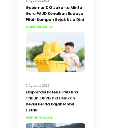
6 Agustus 2026
Gubernur DKI Jakarta Minta
Guru PAUD Kenalkan Budaya
Pilah Sampah Sejak Usia Dini
SAVINA MUDZALIFAH
6 Agustus 2026
Eksplorasi Potensi PAD Rp3
Triliun, DPRD DKI Usulkan
Revisi Perda Pajak Mobil
Listrik
MUHAMMAD FAJRUL