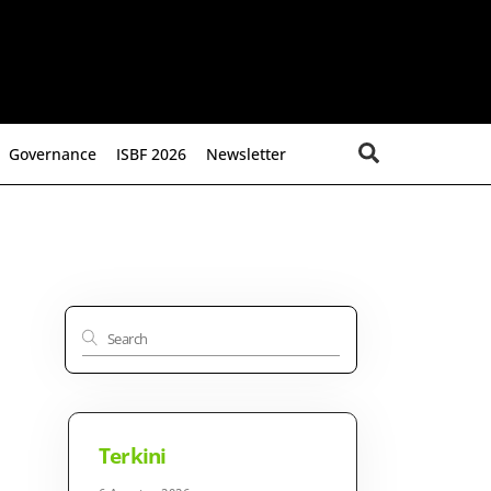
Search
Governance
ISBF 2026
Newsletter
Terkini