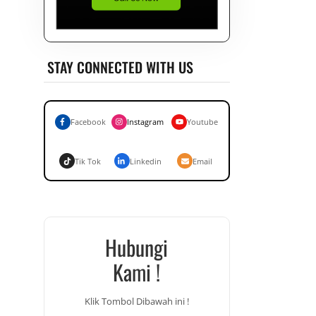
STAY CONNECTED WITH US
Facebook
Instagram
Youtube
Tik Tok
Linkedin
Email
Hubungi
Kami !
Klik Tombol Dibawah ini !