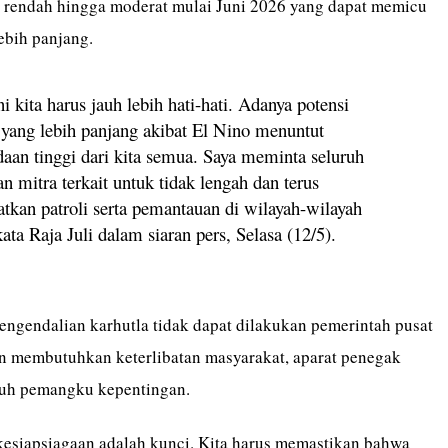
s rendah hingga moderat mulai Juni 2026 yang dapat memicu
bih panjang.
i kita harus jauh lebih hati-hati. Adanya potensi
yang lebih panjang akibat El Nino menuntut
aan tinggi dari kita semua. Saya meminta seluruh
an mitra terkait untuk tidak lengah dan terus
tkan patroli serta pemantauan di wilayah-wilayah
ata Raja Juli dalam siaran pers, Selasa (12/5).
engendalian karhutla tidak dapat dilakukan pemerintah pusat
n membutuhkan keterlibatan masyarakat, aparat penegak
ruh pemangku kepentingan.
kesiapsiagaan adalah kunci. Kita harus memastikan bahwa