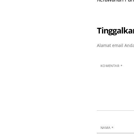
Tinggalka
Alamat email Anda
KOMENTAR
*
NAMA
*