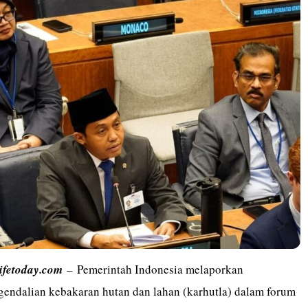
lifetoday.com
– Pemerintah Indonesia melaporkan
gendalian kebakaran hutan dan lahan (karhutla) dalam forum