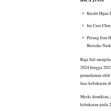
Kredit Hijau
Ini Cara Char
Perang Iran 
Berisiko Naik
Raja Juli menjela
2024 hingga 2025
pemadaman oleh t
luas kebakaran d
Meski demikian, 
kebakaran pada 2