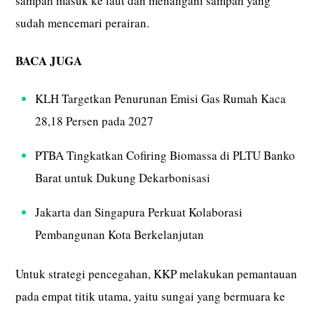
sampah masuk ke laut dan menangani sampah yang
sudah mencemari perairan.
BACA JUGA
KLH Targetkan Penurunan Emisi Gas Rumah Kaca
28,18 Persen pada 2027
PTBA Tingkatkan Cofiring Biomassa di PLTU Banko
Barat untuk Dukung Dekarbonisasi
Jakarta dan Singapura Perkuat Kolaborasi
Pembangunan Kota Berkelanjutan
Untuk strategi pencegahan, KKP melakukan pemantauan
pada empat titik utama, yaitu sungai yang bermuara ke