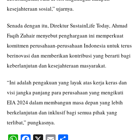
kesejahteraan sosial,” ujarnya.
Senada dengan itu, Direktur SustainLife Today, Ahmad
Faqih Zuhair menyebut penghargaan ini memperkuat
komitmen perusahaan-perusahaan Indonesia untuk terus
berinovasi dan memberikan kontribusi yang berarti bagi
keberlanjutan dan kesejahteraan masyarakat.
“Ini adalah pengakuan yang layak atas kerja keras dan
visi jangka panjang para perusahaan yang mengikuti
EIA 2024 dalam membangun masa depan yang lebih
berkelanjutan dan inklusif bagi semua pihak yang
terlibat,” pungkasnya.
W
Fa
X
E
S