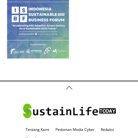
Back
To
Top
Tentang Kami
Pedoman Media Cyber
Redaksi