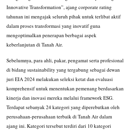
Innovative Transformation”, ajang corporate rating
tahunan ini mengajak seluruh pihak untuk terlibat aktif
dalam proses transformasi yang inovatif guna
mengoptimalkan penerapan berbagai aspek
keberlanjutan di Tanah Air.
Sebelumnya, para ahli, pakar, pengamat serta profesional
di bidang sustainability yang tergabung sebagai dewan
juri EIA 2024 melakukan seleksi ketat dan evaluasi
komprehensif untuk menentukan pemenang berdasarkan
kinerja dan inovasi mereka melalui framework ESG.
Terdapat sebanyak 24 kategori yang diperebutkan oleh
perusahaan-perusahaan terbaik di Tanah Air dalam
ajang ini. Kategori tersebut terdiri dari 10 kategori