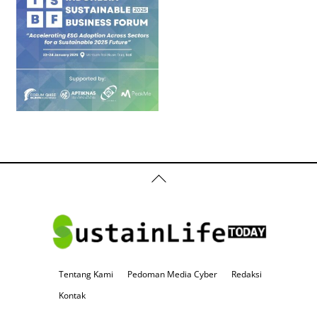
Back
To
Top
Tentang Kami
Pedoman Media Cyber
Redaksi
Kontak