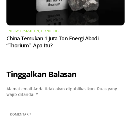
ENERGY TRANSITION
,
TEKNOLOGI
China Temukan 1 Juta Ton Energi Abadi
“Thorium”, Apa Itu?
Tinggalkan Balasan
Alamat email Anda tidak akan dipublikasikan.
Ruas yang
wajib ditandai
*
KOMENTAR
*