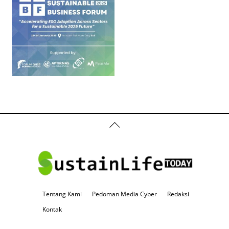
Back
To
Top
Tentang Kami
Pedoman Media Cyber
Redaksi
Kontak