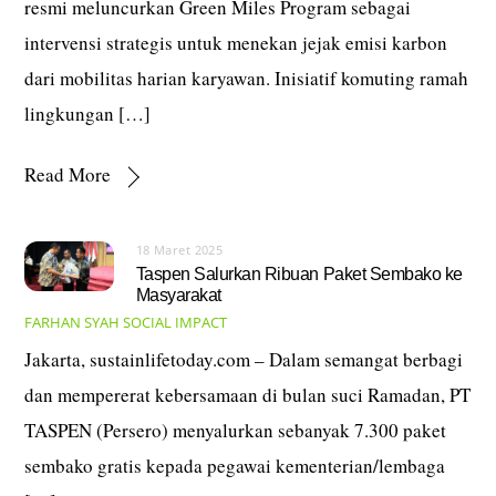
resmi meluncurkan Green Miles Program sebagai
intervensi strategis untuk menekan jejak emisi karbon
dari mobilitas harian karyawan. Inisiatif komuting ramah
lingkungan […]
Read More
18 Maret 2025
Taspen Salurkan Ribuan Paket Sembako ke
Masyarakat
FARHAN SYAH
SOCIAL IMPACT
Jakarta, sustainlifetoday.com – Dalam semangat berbagi
dan mempererat kebersamaan di bulan suci Ramadan, PT
TASPEN (Persero) menyalurkan sebanyak 7.300 paket
sembako gratis kepada pegawai kementerian/lembaga