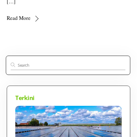
[…]
Read More
Terkini