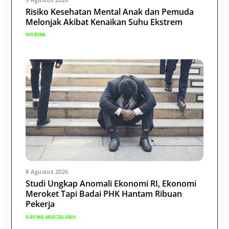
Risiko Kesehatan Mental Anak dan Pemuda
Melonjak Akibat Kenaikan Suhu Ekstrem
NISRINA
8 Agustus 2026
Studi Ungkap Anomali Ekonomi RI, Ekonomi
Meroket Tapi Badai PHK Hantam Ribuan
Pekerja
SAVINA MUDZALIFAH