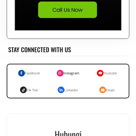
STAY CONNECTED WITH US
Facebook
Instagram
Youtube
Tik Tok
Linkedin
Email
Hubungi