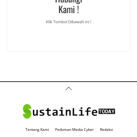
Kami !
Klik Tombol Dibawah ini !
Back
To
Top
Tentang Kami
Pedoman Media Cyber
Redaksi