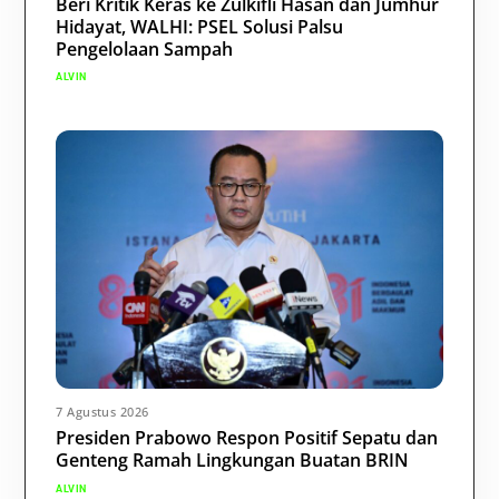
Beri Kritik Keras ke Zulkifli Hasan dan Jumhur
Hidayat, WALHI: PSEL Solusi Palsu
Pengelolaan Sampah
ALVIN
7 Agustus 2026
Presiden Prabowo Respon Positif Sepatu dan
Genteng Ramah Lingkungan Buatan BRIN
ALVIN