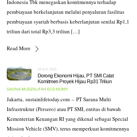
Indonesia Tbk menegaskan komitmennya terhadap
pembiayaan berkelanjutan melalui penyaluran fasilitas
pembiayaan syariah berbasis keberlanjutan senilai Rp1,1
triliun dari total Rp3,3 triliun […]
Read More
24 Juli 2025
Dorong Ekonomi Hijau, PT SMI Catat
Komitmen Proyek Hijau Rp31 Triliun
SAVINA MUDZALIFAH
ECO-NOMY
Jakarta, sustainlifetoday.com – PT Sarana Multi
Infrastruktur (Persero) atau PT SMI, entitas di bawah
Kementerian Keuangan RI yang dikenal sebagai Special
Mission Vehicle (SMV), terus memperkuat komitmennya