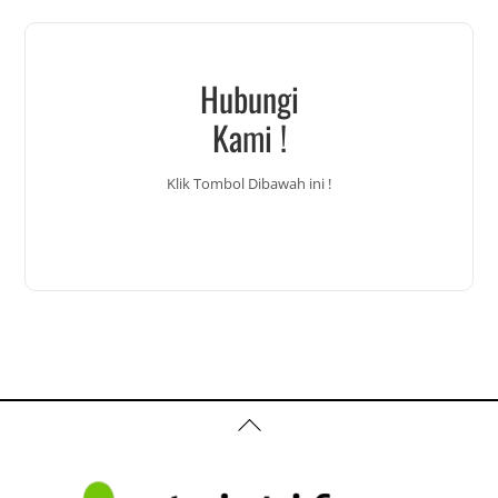
Hubungi
Kami !
Klik Tombol Dibawah ini !
Back
To
Top