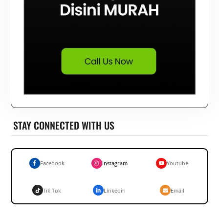
STAY CONNECTED WITH US
Facebook
Instagram
Youtube
Tik Tok
Linkedin
Email