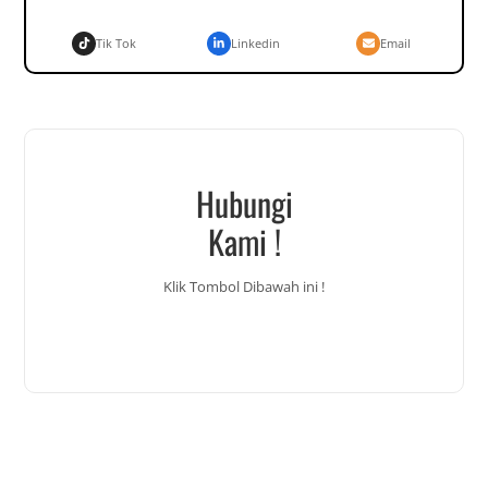
Tik Tok
Linkedin
Email
Hubungi
Kami !
Klik Tombol Dibawah ini !