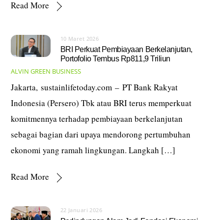
Read More
10 Maret 2026
BRI Perkuat Pembiayaan Berkelanjutan,
Portofolio Tembus Rp811,9 Triliun
ALVIN
GREEN BUSINESS
Jakarta, sustainlifetoday.com – PT Bank Rakyat
Indonesia (Persero) Tbk atau BRI terus memperkuat
komitmennya terhadap pembiayaan berkelanjutan
sebagai bagian dari upaya mendorong pertumbuhan
ekonomi yang ramah lingkungan. Langkah […]
Read More
22 Januari 2026