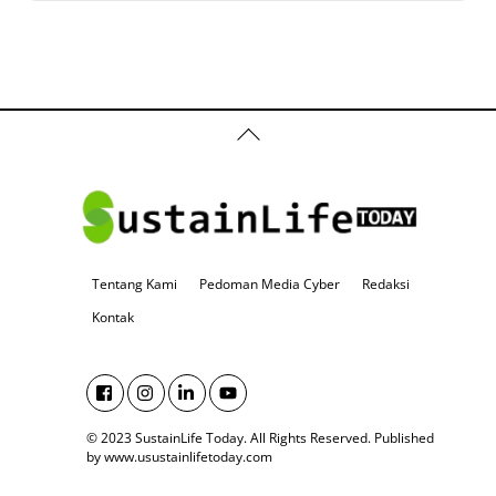
Back
To
Top
Tentang Kami
Pedoman Media Cyber
Redaksi
Kontak
© 2023 SustainLife Today. All Rights Reserved.
Published
by www.usustainlifetoday.com