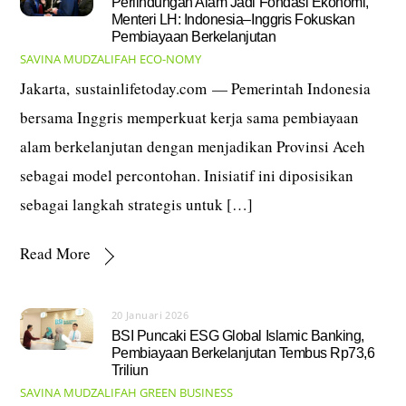
Perlindungan Alam Jadi Fondasi Ekonomi,
Menteri LH: Indonesia–Inggris Fokuskan
Pembiayaan Berkelanjutan
SAVINA MUDZALIFAH
ECO-NOMY
Jakarta, sustainlifetoday.com — Pemerintah Indonesia
bersama Inggris memperkuat kerja sama pembiayaan
alam berkelanjutan dengan menjadikan Provinsi Aceh
sebagai model percontohan. Inisiatif ini diposisikan
sebagai langkah strategis untuk […]
Read More
20 Januari 2026
BSI Puncaki ESG Global Islamic Banking,
Pembiayaan Berkelanjutan Tembus Rp73,6
Triliun
SAVINA MUDZALIFAH
GREEN BUSINESS