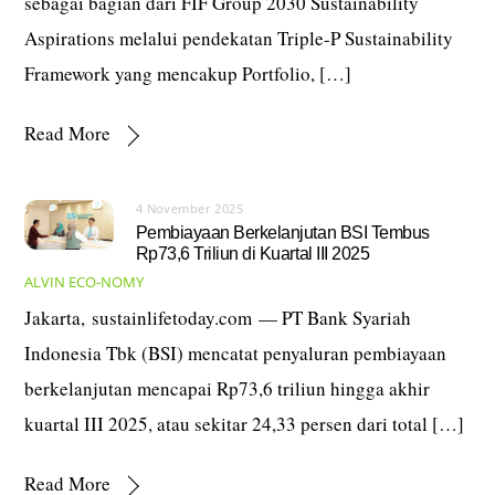
sebagai bagian dari FIF Group 2030 Sustainability
Aspirations melalui pendekatan Triple-P Sustainability
Framework yang mencakup Portfolio, […]
Read More
4 November 2025
Pembiayaan Berkelanjutan BSI Tembus
Rp73,6 Triliun di Kuartal III 2025
ALVIN
ECO-NOMY
Jakarta, sustainlifetoday.com — PT Bank Syariah
Indonesia Tbk (BSI) mencatat penyaluran pembiayaan
berkelanjutan mencapai Rp73,6 triliun hingga akhir
kuartal III 2025, atau sekitar 24,33 persen dari total […]
Read More