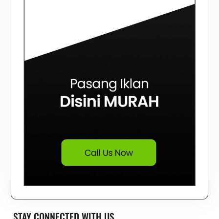
STAY CONNECTED WITH US