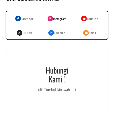
Facebook
Instagram
Youtube
Tik Tok
Linkedin
Email
Hubungi
Kami !
Klik Tombol Dibawah ini !