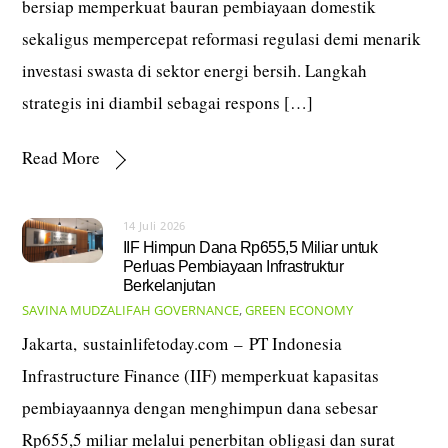
bersiap memperkuat bauran pembiayaan domestik
sekaligus mempercepat reformasi regulasi demi menarik
investasi swasta di sektor energi bersih. Langkah
strategis ini diambil sebagai respons […]
Read More
14 Juli 2026
IIF Himpun Dana Rp655,5 Miliar untuk
Perluas Pembiayaan Infrastruktur
Berkelanjutan
SAVINA MUDZALIFAH
GOVERNANCE
,
GREEN ECONOMY
Jakarta, sustainlifetoday.com – PT Indonesia
Infrastructure Finance (IIF) memperkuat kapasitas
pembiayaannya dengan menghimpun dana sebesar
Rp655,5 miliar melalui penerbitan obligasi dan surat