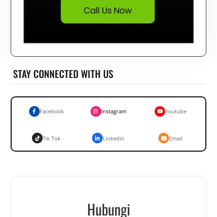
STAY CONNECTED WITH US
Facebook
Instagram
Youtube
Tik Tok
Linkedin
Email
Hubungi