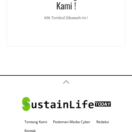
Kami !
Klik Tombol Dibawah ini !
Back
To
Top
Tentang Kami
Pedoman Media Cyber
Redaksi
Kontak