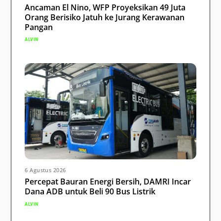
Ancaman El Nino, WFP Proyeksikan 49 Juta
Orang Berisiko Jatuh ke Jurang Kerawanan
Pangan
ALVIN
6 Agustus 2026
Percepat Bauran Energi Bersih, DAMRI Incar
Dana ADB untuk Beli 90 Bus Listrik
ALVIN