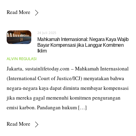
Read More
24 Juli 2025
Mahkamah Internasional: Negara Kaya Wajib
Bayar Kompensasi jika Langgar Komitmen
Iklim
ALVIN
REGULASI
Jakarta, sustainlifetoday.com – Mahkamah Internasional
(International Court of Justice/ICJ) menyatakan bahwa
negara-negara kaya dapat diminta membayar kompensasi
jika mereka gagal memenuhi komitmen pengurangan
emisi karbon. Pandangan hukum […]
Read More