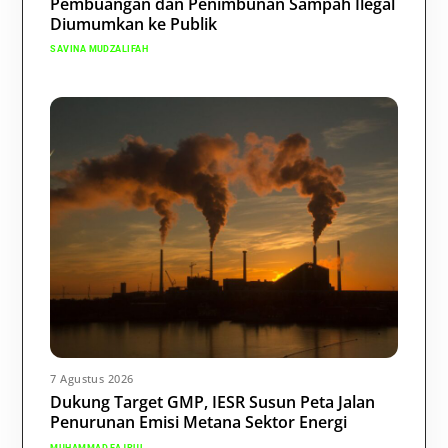
Pembuangan dan Penimbunan Sampah Ilegal
Diumumkan ke Publik
SAVINA MUDZALIFAH
7 Agustus 2026
Dukung Target GMP, IESR Susun Peta Jalan
Penurunan Emisi Metana Sektor Energi
MUHAMMAD FAJRUL