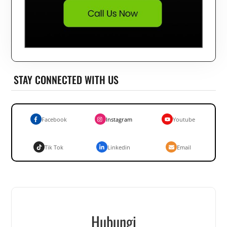
STAY CONNECTED WITH US
Facebook
Instagram
Youtube
Tik Tok
Linkedin
Email
Hubungi