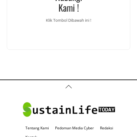
Kami !
Klik Tombol Dibawah ini !
Back
To
Top
Tentang Kami
Pedoman Media Cyber
Redaksi