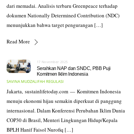
dari memadai. Analisis terbaru Greenpeace terhadap
dokumen Nationally Determined Contribution (NDC)
menunjukkan bahwa target pengurangan […]
Read More
17 November 2025
Serahkan NAP dan SNDC, PBB Puji
Komitmen Iklim Indonesia
SAVINA MUDZALIFAH
REGULASI
Jakarta, sustainlifetoday.com — Komitmen Indonesia
menuju ekonomi hijau semakin diperkuat di panggung
internasional. Dalam Konferensi Perubahan Iklim Dunia
COP30 di Brasil, Menteri Lingkungan Hidup/Kepala
BPLH Hanif Faisol Nurofiq […]