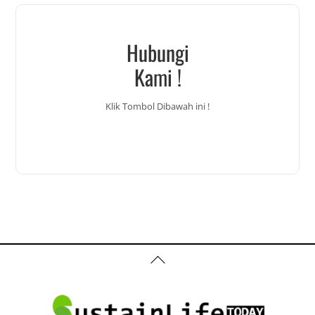
Hubungi
Kami !
Klik Tombol Dibawah ini !
Back
To
Top