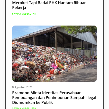
Meroket Tapi Badai PHK Hantam Ribuan
Pekerja
SAVINA MUDZALIFAH
8 Agustus 2026
Pramono Minta Identitas Perusahaan
Pembuangan dan Penimbunan Sampah Ilegal
Diumumkan ke Publik
SAVINA MUDZALIFAH