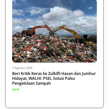
7 Agustus 2026
Beri Kritik Keras ke Zulkifli Hasan dan Jumhur
Hidayat, WALHI: PSEL Solusi Palsu
Pengelolaan Sampah
ALVIN