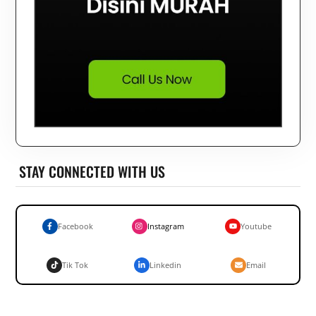
STAY CONNECTED WITH US
Facebook
Instagram
Youtube
Tik Tok
Linkedin
Email