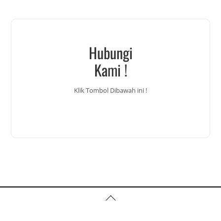
Hubungi
Kami !
Klik Tombol Dibawah ini !
Back
To
Top