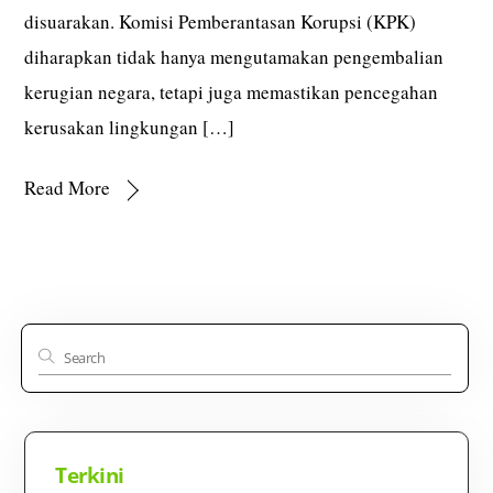
disuarakan. Komisi Pemberantasan Korupsi (KPK)
diharapkan tidak hanya mengutamakan pengembalian
kerugian negara, tetapi juga memastikan pencegahan
kerusakan lingkungan […]
Read More
Terkini