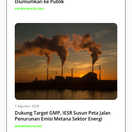
Diumumkan ke Publik
SAVINA MUDZALIFAH
7 Agustus 2026
Dukung Target GMP, IESR Susun Peta Jalan
Penurunan Emisi Metana Sektor Energi
MUHAMMAD FAJRUL