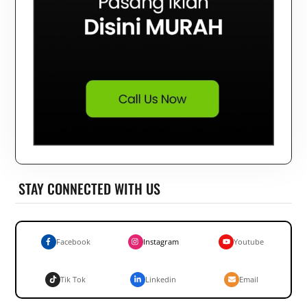
STAY CONNECTED WITH US
Facebook
Instagram
Youtube
Tik Tok
Linkedin
Email