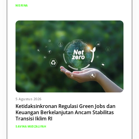
NISRINA
5 Agustus 2026
Ketidaksinkronan Regulasi Green Jobs dan
Keuangan Berkelanjutan Ancam Stabilitas
Transisi Iklim RI
SAVINA MUDZALIFAH