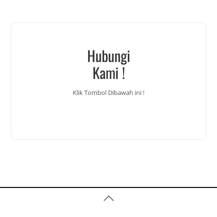
Hubungi
Kami !
Klik Tombol Dibawah ini !
Back
To
Top