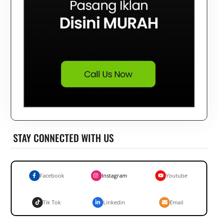
STAY CONNECTED WITH US
Facebook
Instagram
Youtube
Tik Tok
Linkedin
Email