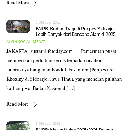
Read More
6 Oktober 2025
BNPB: Korban Tragedi Ponpes Sidoarjo
Lebih Banyak dari Bencana Alam di 2025
ALVIN
SOCIAL IMPACT
JAKARTA, sustainlifetoday.com — Pemerintah pusat
memberikan perhatian serius terhadap insiden
ambruknya bangunan Pondok Pesantren (Ponpes) Al
Khoziny di Sidoarjo, Jawa Timur, yang menelan puluhan
korban jiwa. Badan Nasional […]
Read More
3 Oktober 2025
BNPB: Musim Hujan 2025/2026 Datang