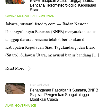
BNPB Tetapkan Status Tanggap Darurat
Bencana Hidrometeorologi di Kepulauan
Sitaro
SAVINA MUDZALIFAH
GOVERNANCE
Jakarta, sustainlifetoday.com — Badan Nasional
Penanggulangan Bencana (BNPB) menyatakan status
tanggap darurat bencana telah diberlakukan di
Kabupaten Kepulauan Siau, Tagulandang, dan Biaro
(Sitaro), Sulawesi Utara, menyusul banjir bandang […]
Read More
5 Januari 2026
Penanganan Pascabanjir Sumatra, BNPB
Siapkan Pengerukan Sungai hingga
Modifikasi Cuaca
ALVIN
GOVERNANCE