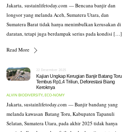
Jakarta, sustainlifetoday.com — Bencana banjir dan
longsor yang melanda Aceh, Sumatera Utara, dan
Sumatera Barat tidak hanya menimbulkan kerusakan di
daratan, tetapi juga berdampak serius pada kondisi […]
Read More
22 Desember 2025
Kajian Ungkap Kerugian Banjir Batang Toru
Tembus Rp1,4 Triliun, Deforestasi Biang
Keroknya
ALVIN
BIODIVERSITY
,
ECO-NOMY
Jakarta, sustainlifetoday.com — Banjir bandang yang
melanda kawasan Batang Toru, Kabupaten Tapanuli
Selatan, Sumatera Utara, pada akhir 2025 tidak hanya