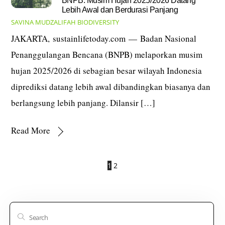
Lebih Awal dan Berdurasi Panjang
SAVINA MUDZALIFAH
BIODIVERSITY
JAKARTA, sustainlifetoday.com — Badan Nasional
Penanggulangan Bencana (BNPB) melaporkan musim
hujan 2025/2026 di sebagian besar wilayah Indonesia
diprediksi datang lebih awal dibandingkan biasanya dan
berlangsung lebih panjang. Dilansir […]
Read More
1
2