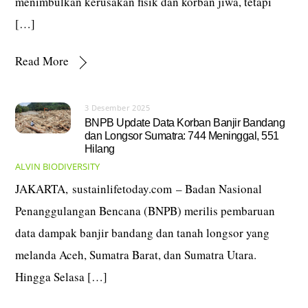
menimbulkan kerusakan fisik dan korban jiwa, tetapi
[…]
Read More
3 Desember 2025
BNPB Update Data Korban Banjir Bandang
dan Longsor Sumatra: 744 Meninggal, 551
Hilang
ALVIN
BIODIVERSITY
JAKARTA, sustainlifetoday.com – Badan Nasional
Penanggulangan Bencana (BNPB) merilis pembaruan
data dampak banjir bandang dan tanah longsor yang
melanda Aceh, Sumatra Barat, dan Sumatra Utara.
Hingga Selasa […]