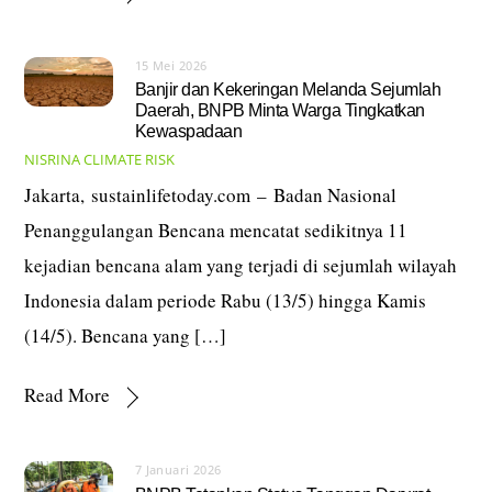
15 Mei 2026
Banjir dan Kekeringan Melanda Sejumlah
Daerah, BNPB Minta Warga Tingkatkan
Kewaspadaan
NISRINA
CLIMATE RISK
Jakarta, sustainlifetoday.com – Badan Nasional
Penanggulangan Bencana mencatat sedikitnya 11
kejadian bencana alam yang terjadi di sejumlah wilayah
Indonesia dalam periode Rabu (13/5) hingga Kamis
(14/5). Bencana yang […]
Read More
7 Januari 2026