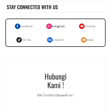
STAY CONNECTED WITH US
Facebook
Instagram
Youtube
Tik Tok
Linkedin
Email
Hubungi
Kami !
Klik Tombol Dibawah ini !