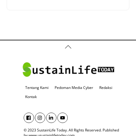
Back
To
Top
Tentang Kami
Pedoman Media Cyber
Redaksi
Kontak
© 2023 SustainLife Today. All Rights Reserved.
Published
by www.usustainlifetoday.com