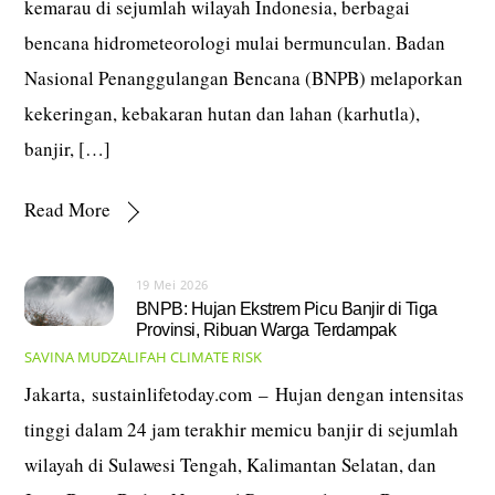
kemarau di sejumlah wilayah Indonesia, berbagai
bencana hidrometeorologi mulai bermunculan. Badan
Nasional Penanggulangan Bencana (BNPB) melaporkan
kekeringan, kebakaran hutan dan lahan (karhutla),
banjir, […]
Read More
19 Mei 2026
BNPB: Hujan Ekstrem Picu Banjir di Tiga
Provinsi, Ribuan Warga Terdampak
SAVINA MUDZALIFAH
CLIMATE RISK
Jakarta, sustainlifetoday.com – Hujan dengan intensitas
tinggi dalam 24 jam terakhir memicu banjir di sejumlah
wilayah di Sulawesi Tengah, Kalimantan Selatan, dan