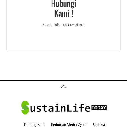
Hubungi
Kami !
Klik Tombol Dibawah ini !
Back
To
Top
Tentang Kami
Pedoman Media Cyber
Redaksi