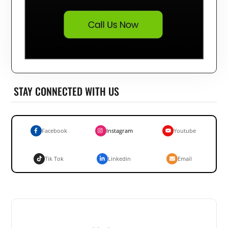
STAY CONNECTED WITH US
Facebook
Instagram
Youtube
Tik Tok
Linkedin
Email