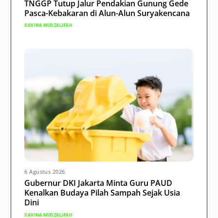
TNGGP Tutup Jalur Pendakian Gunung Gede
Pasca-Kebakaran di Alun-Alun Suryakencana
SAVINA MUDZALIFAH
6 Agustus 2026
Gubernur DKI Jakarta Minta Guru PAUD
Kenalkan Budaya Pilah Sampah Sejak Usia
Dini
SAVINA MUDZALIFAH