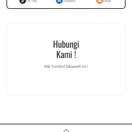
Tik Tok
Linkedin
Email
Hubungi
Kami !
Klik Tombol Dibawah ini !
Back