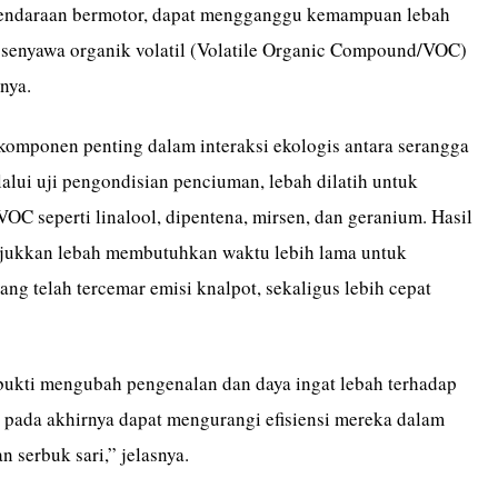
kendaraan bermotor, dapat mengganggu kemampuan lebah
senyawa organik volatil (Volatile Organic Compound/VOC)
snya.
mponen penting dalam interaksi ekologis antara serangga
alui uji pengondisian penciuman, lebah dilatih untuk
VOC seperti linalool, dipentena, mirsen, dan geranium. Hasil
njukkan lebah membutuhkan waktu lebih lama untuk
g telah tercemar emisi knalpot, sekaligus lebih cepat
rbukti mengubah pengenalan dan daya ingat lebah terhadap
pada akhirnya dapat mengurangi efisiensi mereka dalam
n serbuk sari,” jelasnya.