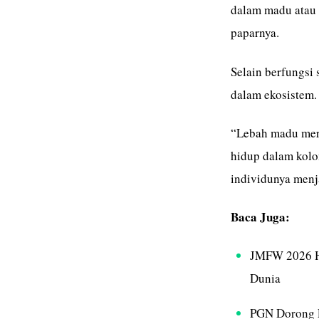
dalam madu atau 
paparnya.
Selain berfungsi 
dalam ekosistem.
“Lebah madu mer
hidup dalam kolon
individunya menja
Baca Juga:
JMFW 2026 H
Dunia
PGN Dorong 