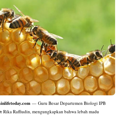
ainlifetoday.com
— Guru Besar Departemen Biologi IPB
 Dr Rika Raffiudin, mengungkapkan bahwa lebah madu