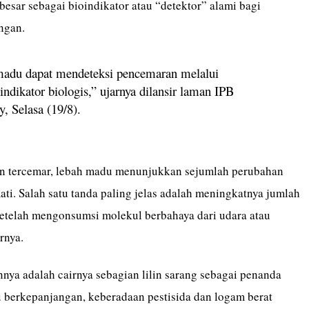
besar sebagai bioindikator atau “detektor” alami bagi
ngan.
adu dapat mendeteksi pencemaran melalui
indikator biologis,” ujarnya dilansir laman IPB
y, Selasa (19/8).
n tercemar, lebah madu menunjukkan sejumlah perubahan
ti. Salah satu tanda paling jelas adalah meningkatnya jumlah
setelah mengonsumsi molekul berbahaya dari udara atau
rnya.
nnya adalah cairnya sebagian lilin sarang sebagai penanda
 berkepanjangan, keberadaan pestisida dan logam berat