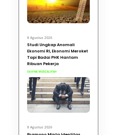
8 Agustus 2026
Studi Ungkap Anomali
Ekonomi RI, Ekonomi Meroket
Tapi Badai PHK Hantam
Ribuan Pekerja
SAVINA MUDZALIFAH
8 Agustus 2026
Pramono Minta Identitas