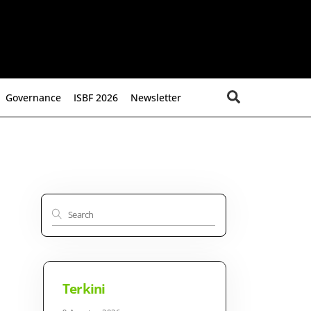
Search
Governance
ISBF 2026
Newsletter
Terkini