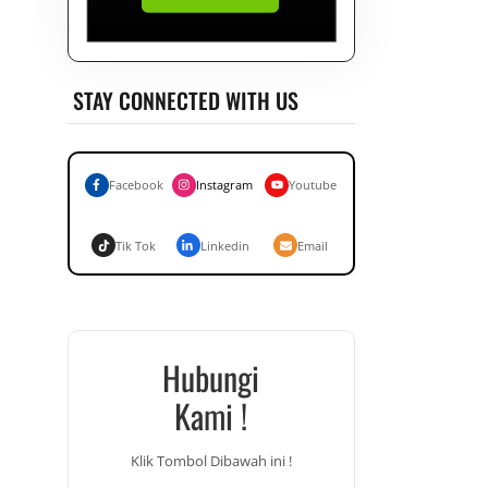
STAY CONNECTED WITH US
Facebook
Instagram
Youtube
Tik Tok
Linkedin
Email
Hubungi
Kami !
Klik Tombol Dibawah ini !