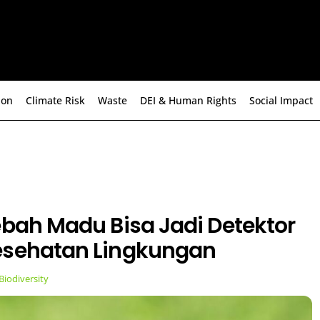
ion
Climate Risk
Waste
DEI & Human Rights
Social Impact
ebah Madu Bisa Jadi Detektor
esehatan Lingkungan
Biodiversity