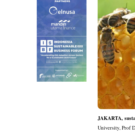
JAKARTA,
sust
University, Prof