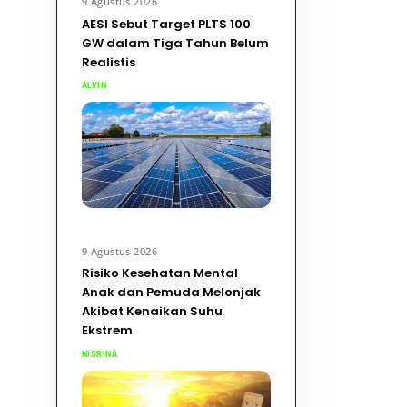
9 Agustus 2026
AESI Sebut Target PLTS 100
GW dalam Tiga Tahun Belum
Realistis
ALVIN
9 Agustus 2026
Risiko Kesehatan Mental
Anak dan Pemuda Melonjak
Akibat Kenaikan Suhu
Ekstrem
NISRINA