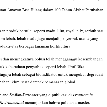
Hutan Amazon Bisa Hilang dalam 100 Tahun Akibat Perubahan
n produk bernilai seperti madu, lilin, royal jelly, serbuk sari,
nom lebah, lebah madu juga menjadi penyerbuk utama yang
duktivitas berbagai tanaman hortikultura.
si dan meningkatnya polusi telah mengganggu keseimbangan
suk keberadaan penyerbuk seperti lebah. Prof Rika
ngnya lebah sebagai bioindikator untuk mengukur degradasi
bahan iklim, serta dampak pemanasan global.
e and Steffan-Dewenter yang dipublikasi di
Frontiers in
Environmental
menunjukkan bahwa polutan atmosfer,