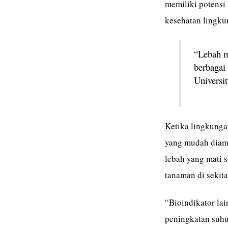
memiliki potensi 
kesehatan lingku
“Lebah m
berbagai 
Universit
Ketika lingkunga
yang mudah diama
lebah yang mati 
tanaman di sekita
“Bioindikator lai
peningkatan suhu