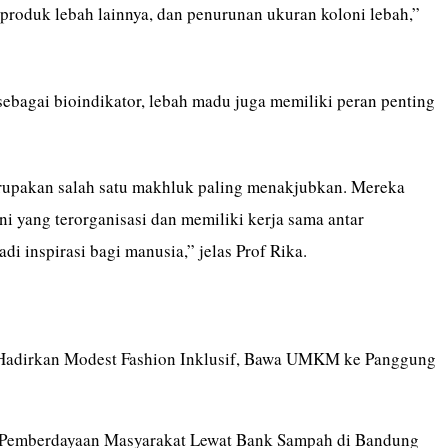
produk lebah lainnya, dan penurunan ukuran koloni lebah,”
sebagai bioindikator, lebah madu juga memiliki peran penting
upakan salah satu makhluk paling menakjubkan. Mereka
i yang terorganisasi dan memiliki kerja sama antar
di inspirasi bagi manusia,” jelas Prof Rika.
adirkan Modest Fashion Inklusif, Bawa UMKM ke Panggung
Pemberdayaan Masyarakat Lewat Bank Sampah di Bandung