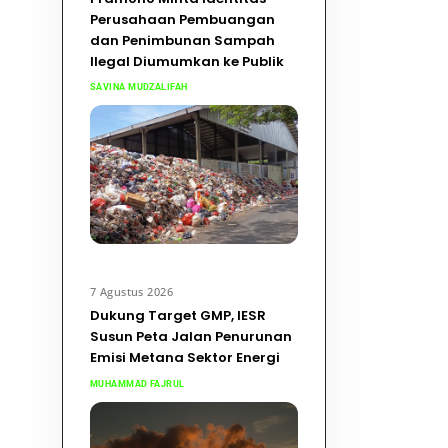
Perusahaan Pembuangan
dan Penimbunan Sampah
Ilegal Diumumkan ke Publik
SAVINA MUDZALIFAH
7 Agustus 2026
Dukung Target GMP, IESR
Susun Peta Jalan Penurunan
Emisi Metana Sektor Energi
MUHAMMAD FAJRUL