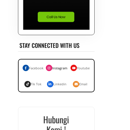
STAY CONNECTED WITH US
Facebook
Instagram
Youtube
Tik Tok
Linkedin
Email
Hubungi
Kami !