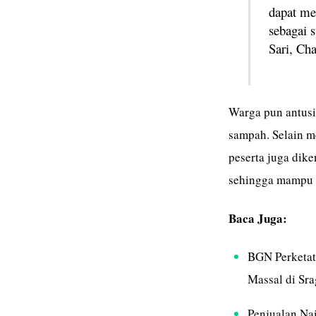
dapat me
sebagai 
Sari, Ch
Warga pun antusi
sampah. Selain m
peserta juga dik
sehingga mampu 
Baca Juga:
BGN Perketat
Massal di Sr
Penjualan Nai