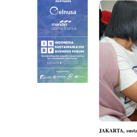
JAKARTA,
sust