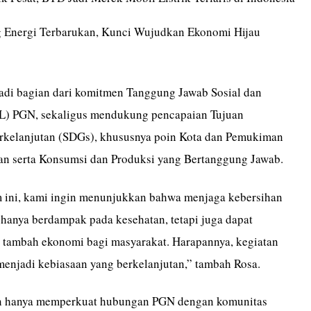
Energi Terbarukan, Kunci Wujudkan Ekonomi Hijau
adi bagian dari komitmen Tanggung Jawab Sosial dan
L) PGN, sekaligus mendukung pencapaian Tujuan
kelanjutan (SDGs), khususnya poin Kota dan Pemukiman
an serta Konsumsi dan Produksi yang Bertanggung Jawab.
 ini, kami ingin menunjukkan bahwa menjaga kebersihan
 hanya berdampak pada kesehatan, tetapi juga dapat
 tambah ekonomi bagi masyarakat. Harapannya, kegiatan
 menjadi kebiasaan yang berkelanjutan,” tambah Rosa.
kan hanya memperkuat hubungan PGN dengan komunitas