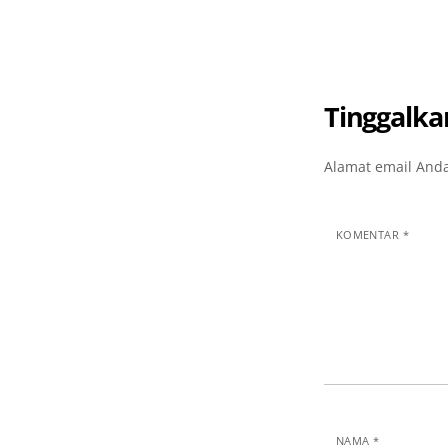
Tinggalka
Alamat email Anda
KOMENTAR
*
NAMA
*