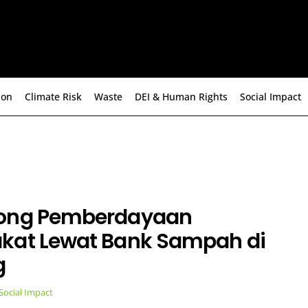
ion
Climate Risk
Waste
DEI & Human Rights
Social Impact
ong Pemberdayaan
kat Lewat Bank Sampah di
g
Social Impact