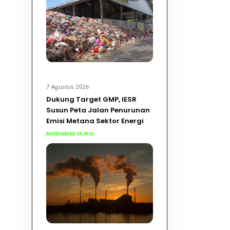
7 Agustus 2026
Dukung Target GMP, IESR
Susun Peta Jalan Penurunan
Emisi Metana Sektor Energi
MUHAMMAD FAJRUL