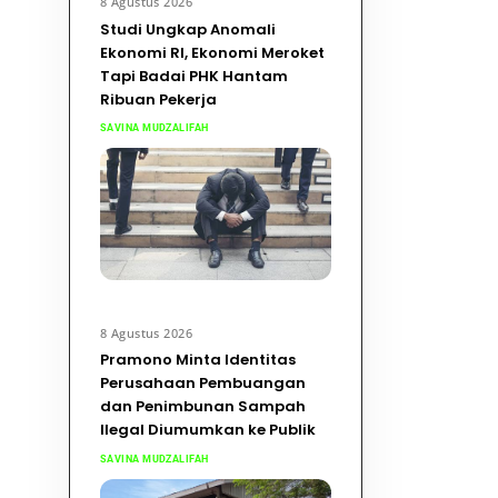
8 Agustus 2026
Studi Ungkap Anomali
Ekonomi RI, Ekonomi Meroket
Tapi Badai PHK Hantam
Ribuan Pekerja
SAVINA MUDZALIFAH
8 Agustus 2026
Pramono Minta Identitas
Perusahaan Pembuangan
dan Penimbunan Sampah
Ilegal Diumumkan ke Publik
SAVINA MUDZALIFAH