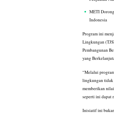
METI Dorong 
Indonesia
Program ini menj
Lingkungan (TJS
Pembangunan Ber
yang Berkelanjut
“Melalui program
lingkungan tidak
memberikan nilai
seperti ini dapat
Inisiatif ini bu