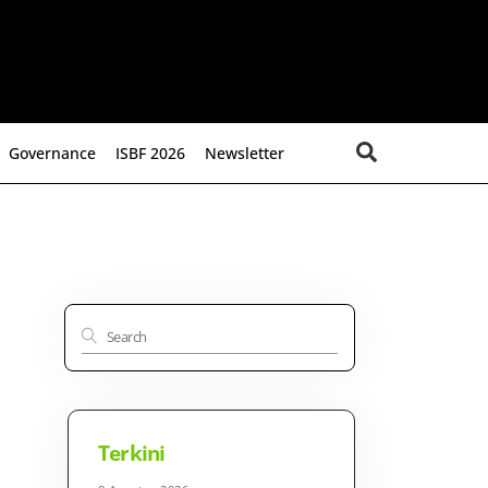
Search
Governance
ISBF 2026
Newsletter
Terkini