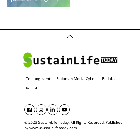
Back
To
Top
Tentang Kami
Pedoman Media Cyber
Redaksi
Kontak
© 2023 SustainLife Today. All Rights Reserved.
Published
by www.usustainlifetoday.com