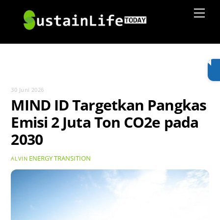
Skip
Men
to
content
30 Juni 2026
MIND ID Targetkan Pangkas
Emisi 2 Juta Ton CO2e pada
2030
ENERGY TRANSITION
ALVIN