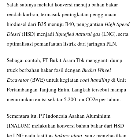
Salah satunya melalui konversi menuju bahan bakar
rendah karbon, termasuk peningkatan penggunaan
biodiesel dari B35 menuju B40, penggantian
High Speed
Diesel
(HSD) menjadi
liquefied natural gas
(LNG), serta
optimalisasi pemanfaatan listrik dari jaringan PLN.
Sebagai contoh, PT Bukit Asam Tbk mengganti dump
truck berbahan bakar fosil dengan
Bucket Wheel
Excavator
(BWE) untuk kegiatan
coal handling
di Unit
Pertambangan Tanjung Enim. Langkah tersebut mampu
menurunkan emisi sekitar 5.200 ton CO2e per tahun.
Sementara itu, PT Indonesia Asahan Aluminium
(INALUM) melakukan konversi bahan bakar dari HSD
ke LNG pada fasilitas
baking plant
, yang menghasilkan