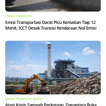
ENERGY TRANSITION
Emisi Transportasi Darat Picu Kematian Tiap 12
Menit, ICCT Desak Transisi Kendaraan Nol Emisi
ENERGY TRANSITION
,
WASTE
Atasi Krisis Sampah Perkotaan, Danantara Buka