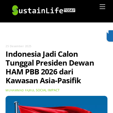
Skip
Men
to
content
25 Desember 2025
Indonesia Jadi Calon
Tunggal Presiden Dewan
HAM PBB 2026 dari
Kawasan Asia-Pasifik
SOCIAL IMPACT
MUHAMMAD FAJRUL