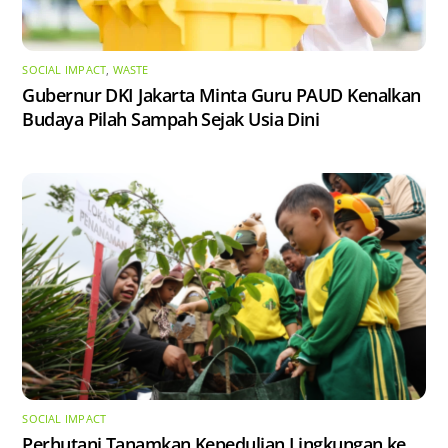
SOCIAL IMPACT
,
WASTE
Gubernur DKI Jakarta Minta Guru PAUD Kenalkan
Budaya Pilah Sampah Sejak Usia Dini
SOCIAL IMPACT
Perhutani Tanamkan Kepedulian Lingkungan ke