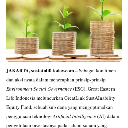
JAKARTA, sustainlifetoday.com
– Sebagai komitmen
dan aksi nyata dalam menerapkan prinsip-prinsip
Environment Social Governance
(ESG), Great Eastern
Life Indonesia meluncurkan GreatLink SustAInability
Equity Fund, sebuah sub dana yang mengoptimalkan
penggunaan teknologi
Artificial Intelligence
(AI) dalam
pengelolaan investasinya pada saham-saham yang