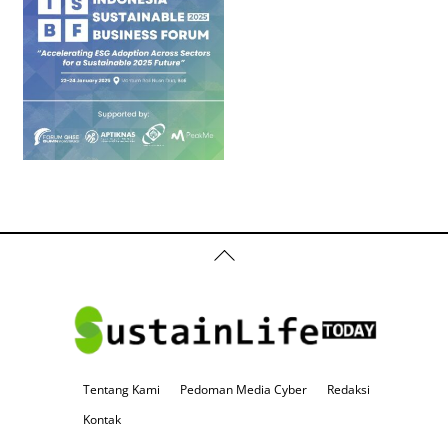
Back
To
Top
Tentang Kami
Pedoman Media Cyber
Redaksi
Kontak