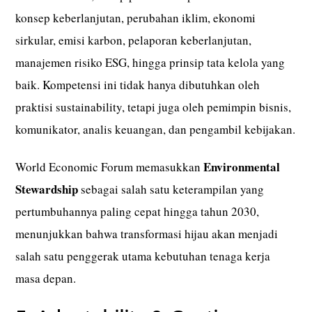
konsep keberlanjutan, perubahan iklim, ekonomi
sirkular, emisi karbon, pelaporan keberlanjutan,
manajemen risiko ESG, hingga prinsip tata kelola yang
baik. Kompetensi ini tidak hanya dibutuhkan oleh
praktisi sustainability, tetapi juga oleh pemimpin bisnis,
komunikator, analis keuangan, dan pengambil kebijakan.
Environmental
World Economic Forum memasukkan
Stewardship
sebagai salah satu keterampilan yang
pertumbuhannya paling cepat hingga tahun 2030,
menunjukkan bahwa transformasi hijau akan menjadi
salah satu penggerak utama kebutuhan tenaga kerja
masa depan.