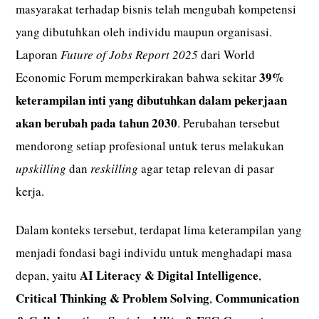
masyarakat terhadap bisnis telah mengubah kompetensi
yang dibutuhkan oleh individu maupun organisasi.
Laporan
Future of Jobs Report 2025
dari World
39%
Economic Forum memperkirakan bahwa sekitar
keterampilan inti yang dibutuhkan dalam pekerjaan
akan berubah pada tahun 2030
. Perubahan tersebut
mendorong setiap profesional untuk terus melakukan
upskilling
dan
reskilling
agar tetap relevan di pasar
kerja.
Dalam konteks tersebut, terdapat lima keterampilan yang
menjadi fondasi bagi individu untuk menghadapi masa
AI Literacy & Digital Intelligence
depan, yaitu
,
Critical Thinking & Problem
Solving
Communication
,