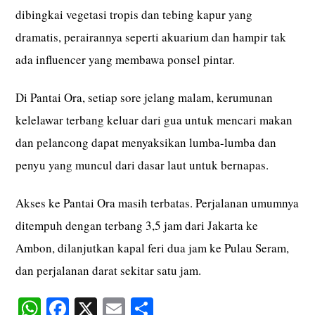
dibingkai vegetasi tropis dan tebing kapur yang
dramatis, perairannya seperti akuarium dan hampir tak
ada influencer yang membawa ponsel pintar.
Di Pantai Ora, setiap sore jelang malam, kerumunan
kelelawar terbang keluar dari gua untuk mencari makan
dan pelancong dapat menyaksikan lumba-lumba dan
penyu yang muncul dari dasar laut untuk bernapas.
Akses ke Pantai Ora masih terbatas. Perjalanan umumnya
ditempuh dengan terbang 3,5 jam dari Jakarta ke
Ambon, dilanjutkan kapal feri dua jam ke Pulau Seram,
dan perjalanan darat sekitar satu jam.
W
Fa
X
E
S