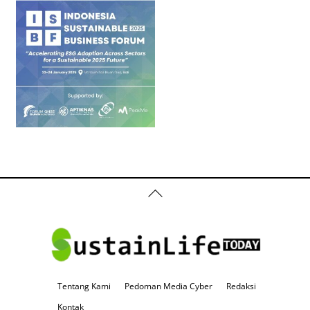
Back
To
Top
Tentang Kami
Pedoman Media Cyber
Redaksi
Kontak