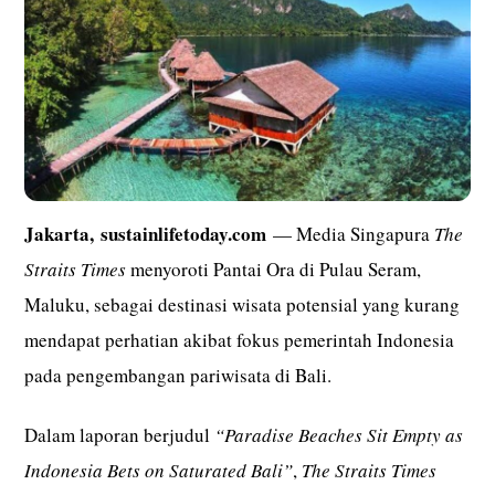
Jakarta,
sustainlifetoday.com
— Media Singapura
The
Straits Times
menyoroti Pantai Ora di Pulau Seram,
Maluku, sebagai destinasi wisata potensial yang kurang
mendapat perhatian akibat fokus pemerintah Indonesia
pada pengembangan pariwisata di Bali.
Dalam laporan berjudul
“Paradise Beaches Sit Empty as
Indonesia Bets on Saturated Bali”
,
The Straits Times