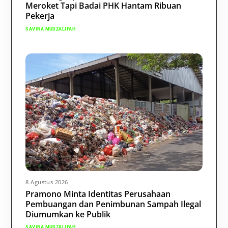
Meroket Tapi Badai PHK Hantam Ribuan
Pekerja
SAVINA MUDZALIFAH
8 Agustus 2026
Pramono Minta Identitas Perusahaan
Pembuangan dan Penimbunan Sampah Ilegal
Diumumkan ke Publik
SAVINA MUDZALIFAH