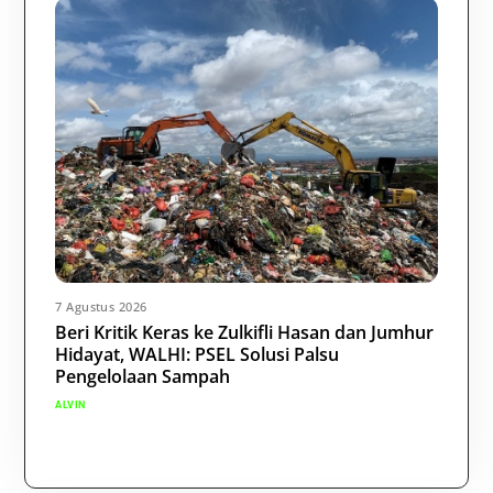
7 Agustus 2026
Beri Kritik Keras ke Zulkifli Hasan dan Jumhur
Hidayat, WALHI: PSEL Solusi Palsu
Pengelolaan Sampah
ALVIN