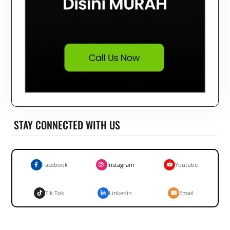
STAY CONNECTED WITH US
Facebook
Instagram
Youtube
Tik Tok
Linkedin
Email