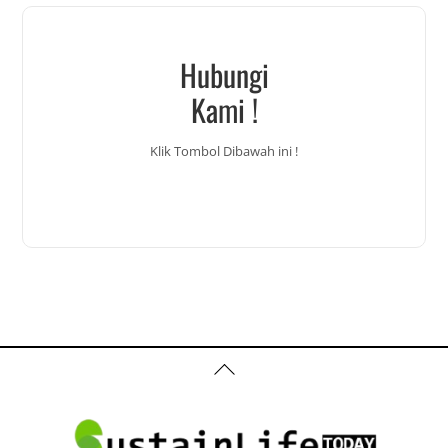
Hubungi
Kami !
Klik Tombol Dibawah ini !
Back
To
Top