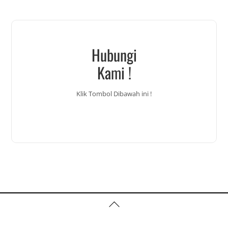
Hubungi
Kami !
Klik Tombol Dibawah ini !
Back
To
Top