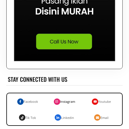
STAY CONNECTED WITH US
Facebook
Instagram
Youtube
Tik Tok
Linkedin
Email