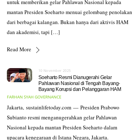
untuk memberikan gelar Pahlawan Nasional kepada
mantan Presiden Soeharto menuai gelombang penolakan
dari berbagai kalangan. Bukan hanya dari aktivis HAM
dan akademisi, tapi […]
Read More
10 November 2025
Soeharto Resmi Dianugerahi Gelar
Pahlawan Nasional di Tengah Bayang-
Bayang Korupsi dan Pelanggaran HAM
FARHAN SYAH
GOVERNANCE
Jakarta, sustainlifetoday.com — Presiden Prabowo
Subianto resmi menganugerahkan gelar Pahlawan
Nasional kepada mantan Presiden Soeharto dalam
upacara kenegaraan di Istana Negara, Jakarta.