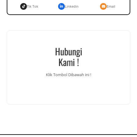
Tik Tok
Linkedin
Email
Hubungi
Kami !
Klik Tombol Dibawah ini !