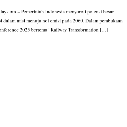
today.com – Pemerintah Indonesia menyoroti potensi besar
api dalam misi menuju nol emisi pada 2060. Dalam pembukaan
onference 2025 bertema “Railway Transformation […]