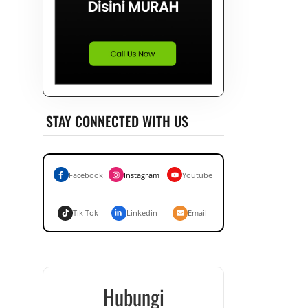
STAY CONNECTED WITH US
Facebook
Instagram
Youtube
Tik Tok
Linkedin
Email
Hubungi