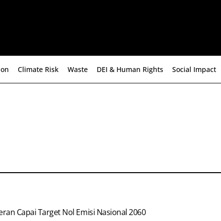
ion
Climate Risk
Waste
DEI & Human Rights
Social Impact
eran Capai Target Nol Emisi Nasional 2060