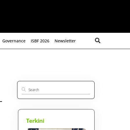
Search
Governance
ISBF 2026
Newsletter
Terkini