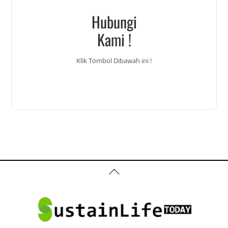
Hubungi
Kami !
Klik Tombol Dibawah ini !
Back
To
Top