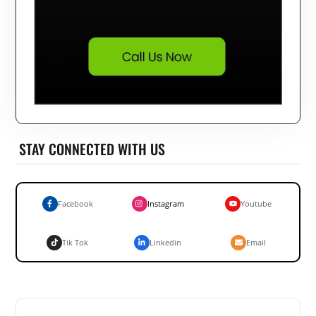
STAY CONNECTED WITH US
Facebook
Instagram
Youtube
Tik Tok
Linkedin
Email