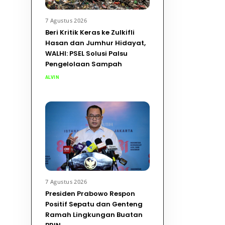
7 Agustus 2026
Beri Kritik Keras ke Zulkifli
Hasan dan Jumhur Hidayat,
WALHI: PSEL Solusi Palsu
Pengelolaan Sampah
ALVIN
7 Agustus 2026
Presiden Prabowo Respon
Positif Sepatu dan Genteng
Ramah Lingkungan Buatan