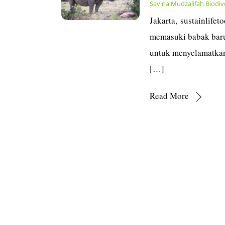
Savina Mudzalifah
Biodiv
Jakarta, sustainlife
memasuki babak baru.
untuk menyelamatkan
[…]
Read More