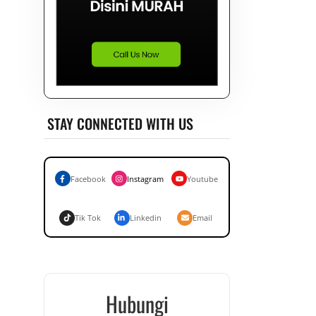
STAY CONNECTED WITH US
Facebook
Instagram
Youtube
Tik Tok
Linkedin
Email
Hubungi