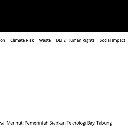
ion
Climate Risk
Waste
DEI & Human Rights
Social Impact
wa, Menhut: Pemerintah Siapkan Teknologi Bayi Tabung