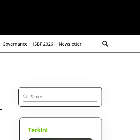
Search
Governance
ISBF 2026
Newsletter
Terkini