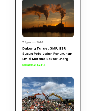
7 Agustus 2026
Dukung Target GMP, IESR
Susun Peta Jalan Penurunan
Emisi Metana Sektor Energi
MUHAMMAD FAJRUL