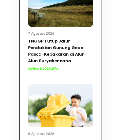
7 Agustus 2026
TNGGP Tutup Jalur
Pendakian Gunung Gede
Pasca-Kebakaran di Alun-
Alun Suryakencana
SAVINA MUDZALIFAH
6 Agustus 2026